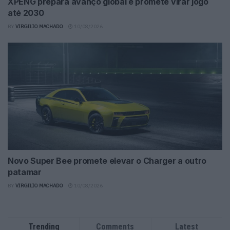
XPENG prepara avanço global e promete virar jogo
até 2030
BY
VIRGILIO MACHADO
10/08/2026
Novo Super Bee promete elevar o Charger a outro
patamar
BY
VIRGILIO MACHADO
10/08/2026
Trending
Comments
Latest