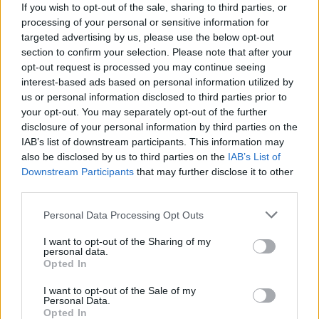
If you wish to opt-out of the sale, sharing to third parties, or
processing of your personal or sensitive information for
targeted advertising by us, please use the below opt-out
section to confirm your selection. Please note that after your
opt-out request is processed you may continue seeing
interest-based ads based on personal information utilized by
Tags:
GT E Performance
Mercedes-AMG
us or personal information disclosed to third parties prior to
your opt-out. You may separately opt-out of the further
disclosure of your personal information by third parties on the
IAB’s list of downstream participants. This information may
also be disclosed by us to third parties on the
IAB’s List of
Downstream Participants
that may further disclose it to other
third parties.
Ricardo Carvalho
Personal Data Processing Opt Outs
I want to opt-out of the Sharing of my
personal data.
Opted In
Related Posts
I want to opt-out of the Sale of my
Personal Data.
Opted In