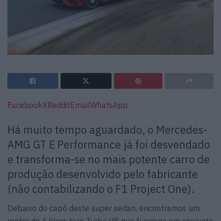
Facebook
X
Reddit
Email
WhatsApp
Há muito tempo aguardado, o Mercedes-
AMG GT E Performance já foi desvendado
e transforma-se no mais potente carro de
produção desenvolvido pelo fabricante
(não contabilizando o F1 Project One).
Debaixo do capô deste super sedan, encontramos um
motor de 4 litros twin Turbo V8 que funciona em conjunto