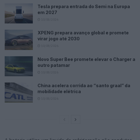
Tesla prepara entrada do Semi na Europa
em 2027
10/08/2026
XPENG prepara avanço global e promete
virar jogo até 2030
10/08/2026
Novo Super Bee promete elevar o Charger a
outro patamar
10/08/2026
China acelera corrida ao “santo graal” da
mobilidade elétrica
10/08/2026