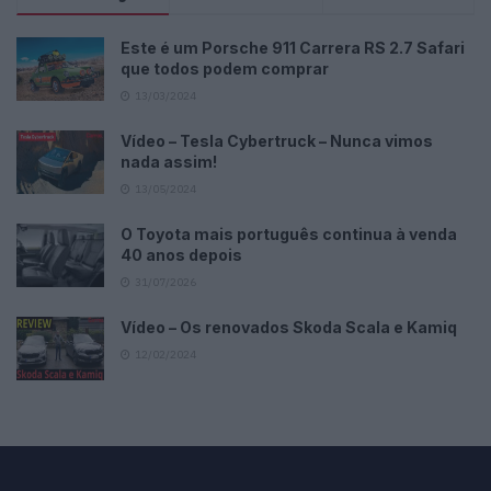
Este é um Porsche 911 Carrera RS 2.7 Safari
que todos podem comprar
13/03/2024
Vídeo – Tesla Cybertruck – Nunca vimos
nada assim!
13/05/2024
O Toyota mais português continua à venda
40 anos depois
31/07/2026
Vídeo – Os renovados Skoda Scala e Kamiq
12/02/2024