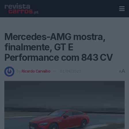
Mercedes-AMG mostra,
finalmente, GT E
Performance com 843 CV
A
by
Ricardo Carvalho
01/09/2021
A