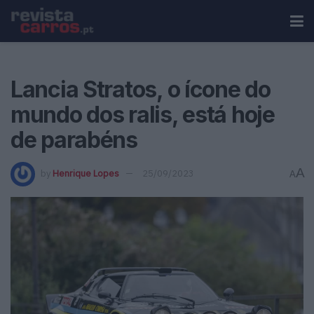
Lancia Stratos, o ícone do
mundo dos ralis, está hoje
de parabéns
A
by
Henrique Lopes
25/09/2023
A