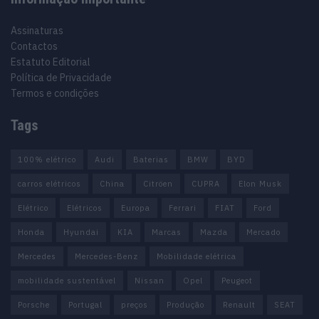
Assinaturas
Contactos
Estatuto Editorial
Política de Privacidade
Termos e condições
Tags
100% elétrico
Audi
Baterias
BMW
BYD
carros elétricos
China
Citröen
CUPRA
Elon Musk
Elétrico
Elétricos
Europa
Ferrari
FIAT
Ford
Honda
Hyundai
KIA
Marcas
Mazda
Mercado
Mercedes
Mercedes-Benz
Mobilidade elétrica
mobilidade sustentável
Nissan
Opel
Peugeot
Porsche
Portugal
preços
Produção
Renault
SEAT