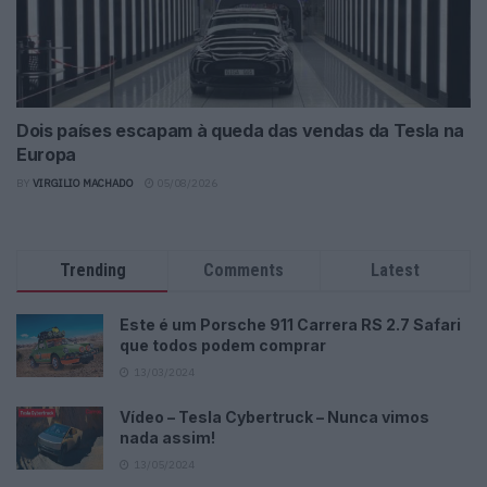
Dois países escapam à queda das vendas da Tesla na
Europa
BY
VIRGILIO MACHADO
05/08/2026
Trending
Comments
Latest
Este é um Porsche 911 Carrera RS 2.7 Safari
que todos podem comprar
13/03/2024
Vídeo – Tesla Cybertruck – Nunca vimos
nada assim!
13/05/2024