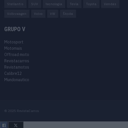
Stellantis
SUV
tecnologia
Tesla
Toyota
Vendas
Volkswagen
Volvo
VW
Škoda
GRUPO V
Motosport
Motomais
Offroad moto
Revistacarros
Revistamotos
Calibre12
Mundonautico
© 2025 RevistaCarros