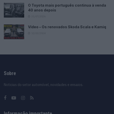
O Toyota mais português continua à venda
40 anos depois
31/07/2026
Vídeo – Os renovados Skoda Scala e Kamiq
12/02/2024
Sobre
Noticias do setor automóvel, novidades e ensaios.
Informação importante