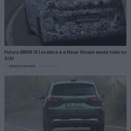
Futuro BMW iX1 acelera e a Neue Klasse muda tudo no
SUV
BY
VIRGILIO MACHADO
07/08/2026