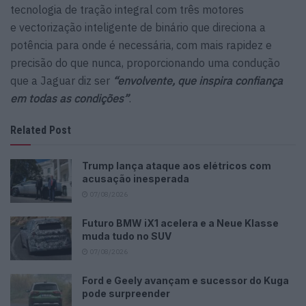
tecnologia de tração integral com três motores
e vectorização inteligente de binário que direciona a
potência para onde é necessária, com mais rapidez e
precisão do que nunca, proporcionando uma condução
que a Jaguar diz ser
“envolvente, que inspira confiança
em todas as condições”
.
Related Post
Trump lança ataque aos elétricos com
acusação inesperada
07/08/2026
Futuro BMW iX1 acelera e a Neue Klasse
muda tudo no SUV
07/08/2026
Ford e Geely avançam e sucessor do Kuga
pode surpreender