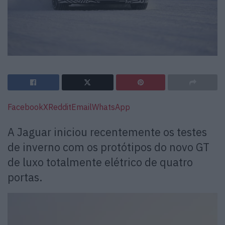
Facebook
X
Reddit
Email
WhatsApp
A Jaguar iniciou recentemente os testes
de inverno com os protótipos do novo GT
de luxo totalmente elétrico de quatro
portas.