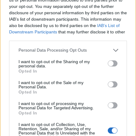
your opt-out. You may separately opt-out of the further
disclosure of your personal information by third parties on the
IAB’s list of downstream participants. This information may
also be disclosed by us to third parties on the
IAB’s List of
Downstream Participants
that may further disclose it to other
third parties.
Personal Data Processing Opt Outs
I want to opt-out of the Sharing of my
personal data.
Opted In
I want to opt-out of the Sale of my
Tags:
carros elétricos
GT
Inverno
Jaguar
Personal Data.
Opted In
Mobilidade elétrica
mobilidade sustentável
Testes
I want to opt-out of processing my
Personal Data for Targeted Advertising.
Opted In
I want to opt-out of Collection, Use,
Retention, Sale, and/or Sharing of my
Personal Data that Is Unrelated with the