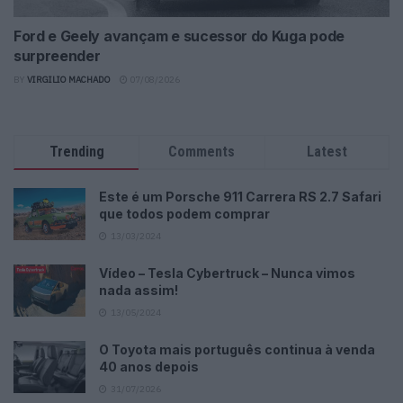
Ford e Geely avançam e sucessor do Kuga pode
surpreender
BY
VIRGILIO MACHADO
07/08/2026
Trending
Comments
Latest
Este é um Porsche 911 Carrera RS 2.7 Safari
que todos podem comprar
13/03/2024
Vídeo – Tesla Cybertruck – Nunca vimos
nada assim!
13/05/2024
O Toyota mais português continua à venda
40 anos depois
31/07/2026