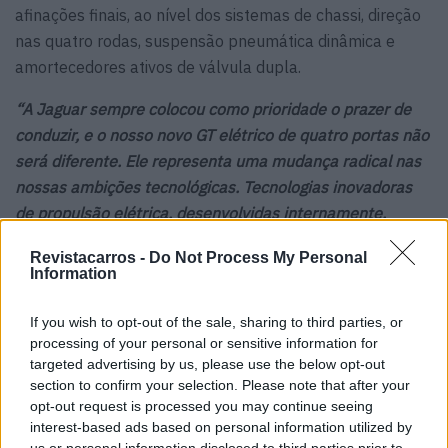
afinações finais, ao nível dos sistemas de chassi, direção
nas quatro rodas, suspensão pneumática dinâmica e
amortecedores ativos de válvula dupla.
“A Jaguar sempre colocou como prioridade o prazer de
conduzir, e o nosso novo GT elétrico de quatro portas não
será diferente. Ele representa uma mudança radical nas
nossas ambições tecnológicas. Tecnologias inovadoras
de propulsão elétrica, desenvolvidas internamente,
combinam-se com as proporções únicas do automóvel e
Revistacarros -
Do Not Process My Personal
o baixo centro de gravidade para criar um luxuoso Gran
Information
Turismo com uma condução incomparável”
, disse Matt
Becker, diretor de engenharia de veículos da Jaguar Land
If you wish to opt-out of the sale, sharing to third parties, or
Rover.
processing of your personal or sensitive information for
targeted advertising by us, please use the below opt-out
section to confirm your selection. Please note that after your
opt-out request is processed you may continue seeing
interest-based ads based on personal information utilized by
us or personal information disclosed to third parties prior to