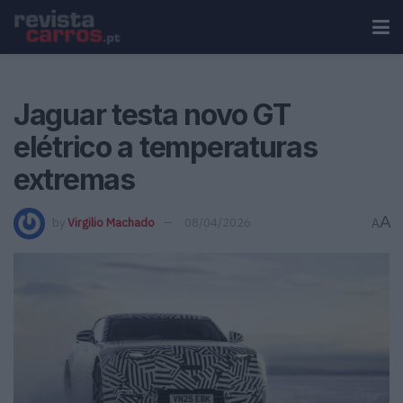
Jaguar testa novo GT
elétrico a temperaturas
extremas
A
by
Virgilio Machado
08/04/2026
A