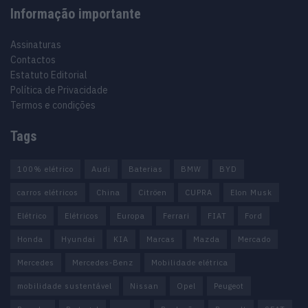
Informação importante
Assinaturas
Contactos
Estatuto Editorial
Política de Privacidade
Termos e condições
Tags
100% elétrico
Audi
Baterias
BMW
BYD
carros elétricos
China
Citröen
CUPRA
Elon Musk
Elétrico
Elétricos
Europa
Ferrari
FIAT
Ford
Honda
Hyundai
KIA
Marcas
Mazda
Mercado
Mercedes
Mercedes-Benz
Mobilidade elétrica
mobilidade sustentável
Nissan
Opel
Peugeot