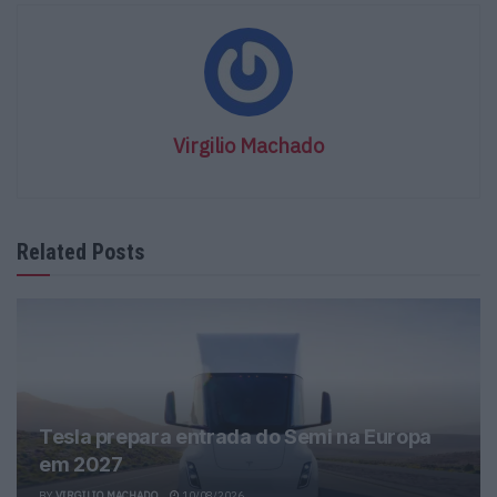
Virgilio Machado
Related Posts
Tesla prepara entrada do Semi na Europa
em 2027
BY
VIRGILIO MACHADO
10/08/2026