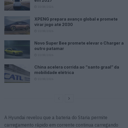
em 2027
10/08/2026
XPENG prepara avanço global e promete
virar jogo até 2030
10/08/2026
Novo Super Bee promete elevar o Charger a
outro patamar
10/08/2026
China acelera corrida ao “santo graal” da
mobilidade elétrica
10/08/2026
A Hyundai revelou que a bateria do Staria permite
carregamento rápido em corrente continua carregando