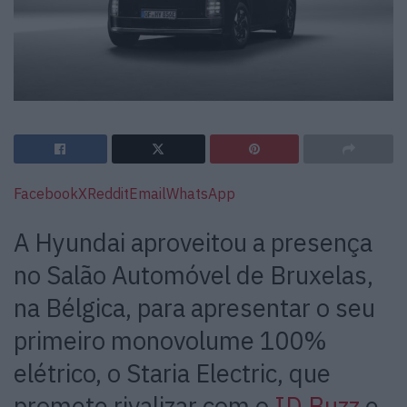
Facebook
X
Reddit
Email
WhatsApp
A Hyundai aproveitou a presença
no Salão Automóvel de Bruxelas,
na Bélgica, para apresentar o seu
primeiro monovolume 100%
elétrico, o Staria Electric, que
promete rivalizar com o
ID.Buzz
e