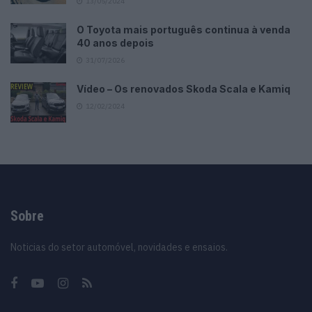
13/05/2024
O Toyota mais português continua à venda
40 anos depois
31/07/2026
Vídeo – Os renovados Skoda Scala e Kamiq
12/02/2024
Sobre
Noticias do setor automóvel, novidades e ensaios.