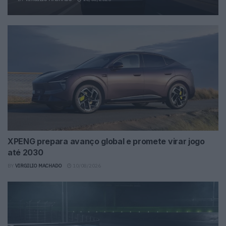
XPENG prepara avanço global e promete virar jogo
até 2030
BY
VIRGILIO MACHADO
10/08/2026