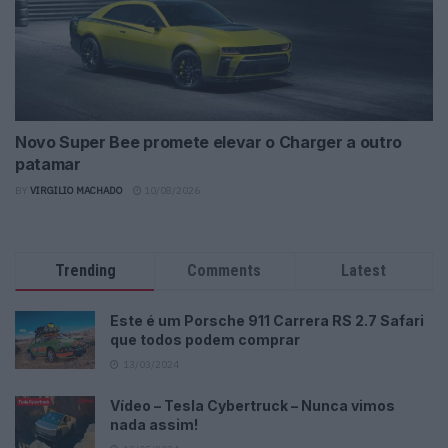
Novo Super Bee promete elevar o Charger a outro
patamar
BY
VIRGILIO MACHADO
10/08/2026
Trending
Comments
Latest
Este é um Porsche 911 Carrera RS 2.7 Safari
que todos podem comprar
13/03/2024
Vídeo – Tesla Cybertruck – Nunca vimos
nada assim!