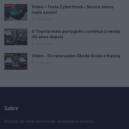
Vídeo – Tesla Cybertruck – Nunca vimos
nada assim!
13/05/2024
O Toyota mais português continua à venda
40 anos depois
31/07/2026
Vídeo – Os renovados Skoda Scala e Kamiq
12/02/2024
Sobre
Noticias do setor automóvel, novidades e ensaios.