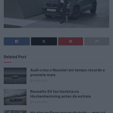
Related Post
Audi criou o Nuvolari em tempo recorde e
promete mais
06/08/2026
Revuelto SV faz história no
Hockenheimring antes da estreia
06/08/2026
Há algo no Peaq que muda tudo — mas só