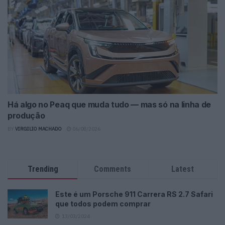
Há algo no Peaq que muda tudo — mas só na linha de
produção
BY
VIRGILIO MACHADO
06/08/2026
Trending
Comments
Latest
Este é um Porsche 911 Carrera RS 2.7 Safari
que todos podem comprar
13/03/2024