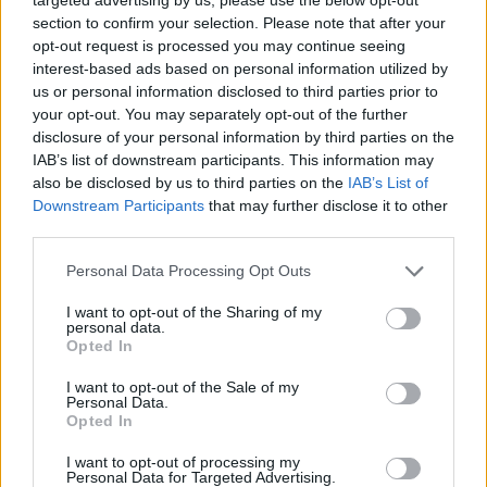
aniversário da marca.
section to confirm your selection. Please note that after your
opt-out request is processed you may continue seeing
interest-based ads based on personal information utilized by
us or personal information disclosed to third parties prior to
your opt-out. You may separately opt-out of the further
disclosure of your personal information by third parties on the
IAB’s list of downstream participants. This information may
also be disclosed by us to third parties on the
IAB’s List of
Downstream Participants
that may further disclose it to other
Henrique Lopes
third parties.
Personal Data Processing Opt Outs
I want to opt-out of the Sharing of my
Related Posts
personal data.
Opted In
I want to opt-out of the Sale of my
Personal Data.
Opted In
I want to opt-out of processing my
Personal Data for Targeted Advertising.