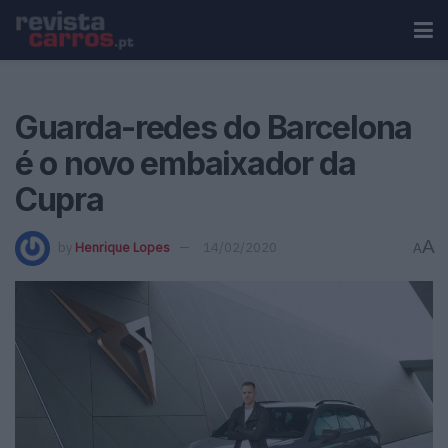
Guarda-redes do Barcelona
é o novo embaixador da
Cupra
A
by
Henrique Lopes
14/02/2020
A