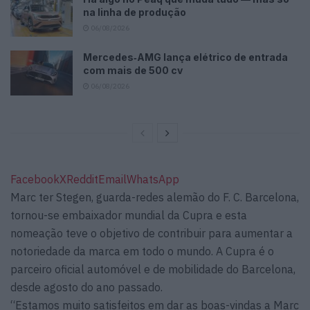
na linha de produção
06/08/2026
Mercedes‑AMG lança elétrico de entrada
com mais de 500 cv
06/08/2026
Facebook
X
Reddit
Email
WhatsApp
Marc ter Stegen, guarda-redes alemão do F. C. Barcelona,
tornou-se embaixador mundial da Cupra e esta
nomeação teve o objetivo de contribuir para aumentar a
notoriedade da marca em todo o mundo. A Cupra é o
parceiro oficial automóvel e de mobilidade do Barcelona,
desde agosto do ano passado.
“Estamos muito satisfeitos em dar as boas-vindas a Marc