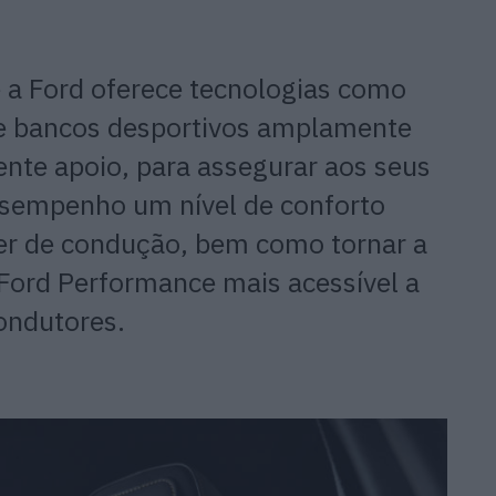
 a Ford oferece tecnologias como
 e bancos desportivos amplamente
ente apoio, para assegurar aos seus
sempenho um nível de conforto
er de condução, bem como tornar a
Ford Performance mais acessível a
ondutores.