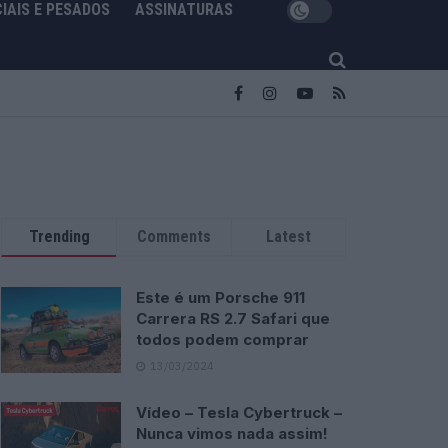
IAIS E PESADOS
ASSINATURAS
Trending
Comments
Latest
Este é um Porsche 911
Carrera RS 2.7 Safari que
todos podem comprar
13/03/2024
Vídeo – Tesla Cybertruck –
Nunca vimos nada assim!