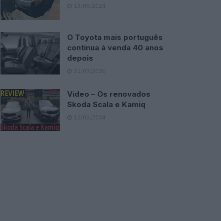
13/05/2024
O Toyota mais português
continua à venda 40 anos
depois
31/07/2026
Vídeo – Os renovados
Skoda Scala e Kamiq
12/02/2024