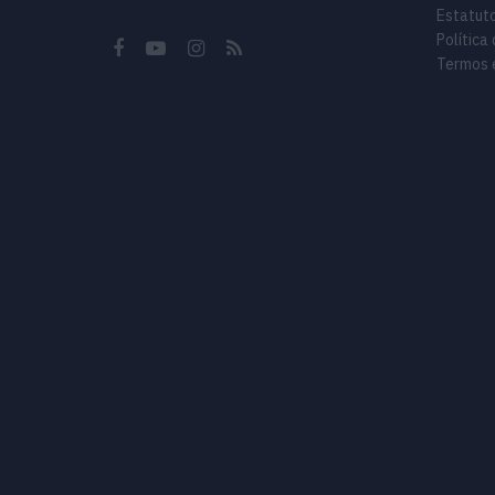
Estatuto
Política
Termos 