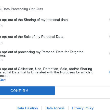
l Data Processing Opt Outs
o opt-out of the Sharing of my personal data.
In
o opt-out of the Sale of my Personal Data.
In
to opt-out of processing my Personal Data for Targeted
ing.
In
o opt-out of Collection, Use, Retention, Sale, and/or Sharing
ersonal Data that Is Unrelated with the Purposes for which it
lected.
Out
CONFIRM
Data Deletion
Data Access
Privacy Policy