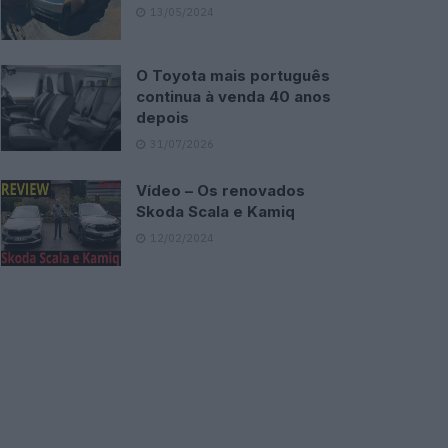
13/05/2024
O Toyota mais português
continua à venda 40 anos
depois
31/07/2026
Vídeo – Os renovados
Skoda Scala e Kamiq
12/02/2024