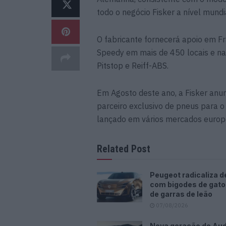
todo o negócio Fisker a nível mundi
O fabricante fornecerá apoio em Fr
Speedy em mais de 450 locais e na
Pitstop e Reiff-ABS.
Em Agosto deste ano, a Fisker anun
parceiro exclusivo de pneus para o
lançado em vários mercados europe
Related Post
Peugeot radicaliza d
com bigodes de gato
de garras de leão
07/08/2026
Nova geração do Audi