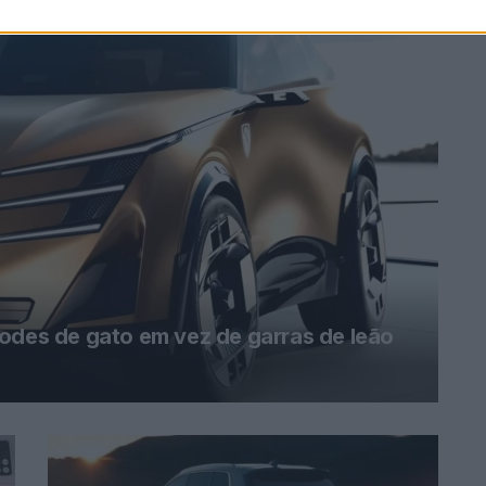
odes de gato em vez de garras de leão