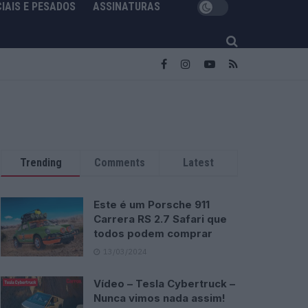
IAIS E PESADOS
ASSINATURAS
Trending
Comments
Latest
Este é um Porsche 911
Carrera RS 2.7 Safari que
todos podem comprar
13/03/2024
Vídeo – Tesla Cybertruck –
Nunca vimos nada assim!