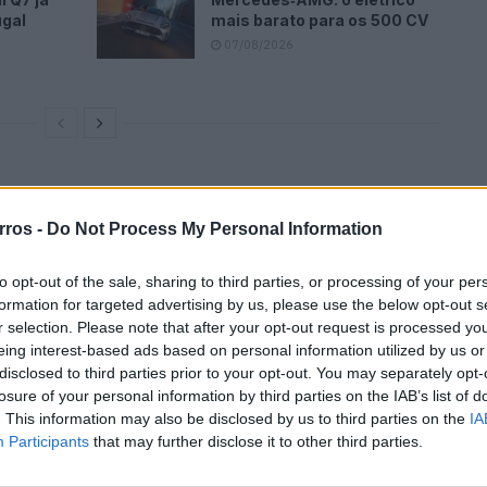
ugal
mais barato para os 500 CV
07/08/2026
rros -
Do Not Process My Personal Information
to opt-out of the sale, sharing to third parties, or processing of your per
formation for targeted advertising by us, please use the below opt-out s
r selection. Please note that after your opt-out request is processed y
eing interest-based ads based on personal information utilized by us or
disclosed to third parties prior to your opt-out. You may separately opt-
losure of your personal information by third parties on the IAB’s list of
. This information may also be disclosed by us to third parties on the
IA
Participants
that may further disclose it to other third parties.