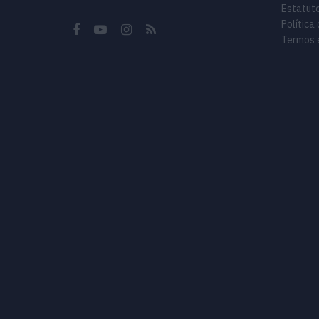
Estatuto
Política
Termos 