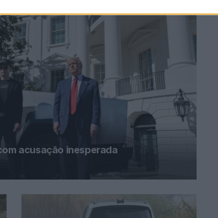
 com acusação inesperada