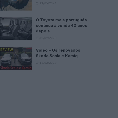
13/05/2024
O Toyota mais português
continua à venda 40 anos
depois
31/07/2026
Vídeo – Os renovados
Skoda Scala e Kamiq
12/02/2024