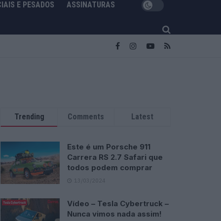
IAIS E PESADOS
ASSINATURAS
Trending
Comments
Latest
Este é um Porsche 911
Carrera RS 2.7 Safari que
todos podem comprar
13/03/2024
Vídeo – Tesla Cybertruck –
Nunca vimos nada assim!