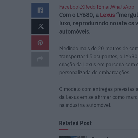
Facebook
X
Reddit
Email
WhatsApp
Com o LY680, a
Lexus
“mergulh
luxo, reproduzindo no iate os
automóveis.
Medindo mais de 20 metros de com
transportar 15 ocupantes, o LY680 
criação da Lexus em parceria com 
personalizada de embarcações.
O modelo com entregas previstas a
da Lexus em se afirmar como marca 
na indústria automóvel.
Related Post