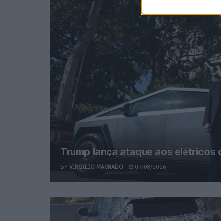
Trump lança ataque aos elétricos
BY
VIRGILIO MACHADO
07/08/2026