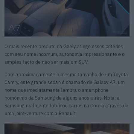
O mais recente produto da Geely atinge esses critérios
com seu nome incomum, autonomia impressionante e o
simples facto de não ser mais um SUV.
Com aproximadamente o mesmo tamanho de um Toyota
Camry, este grande sedan é chamado de Galaxy A7, um
nome que imediatamente lembra o smartphone
homónimo da Samsung de alguns anos atrás. Nota: a
Samsung realmente fabricou carros na Coreia através de
uma joint-venture com a Renault.