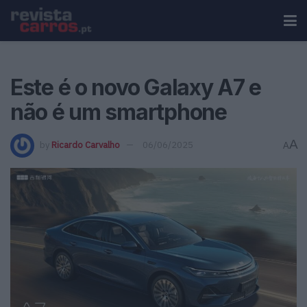
Este é o novo Galaxy A7 e
não é um smartphone
A
by
Ricardo Carvalho
06/06/2025
A