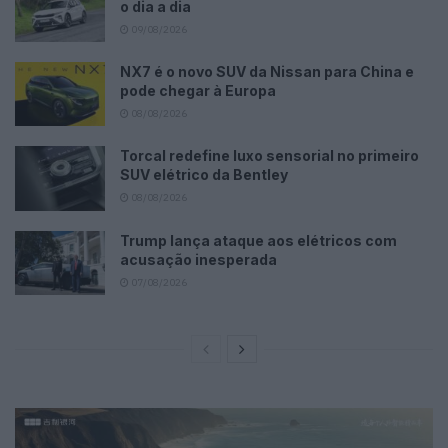
o dia a dia
09/08/2026
NX7 é o novo SUV da Nissan para China e
pode chegar à Europa
08/08/2026
Torcal redefine luxo sensorial no primeiro
SUV elétrico da Bentley
08/08/2026
Trump lança ataque aos elétricos com
acusação inesperada
07/08/2026