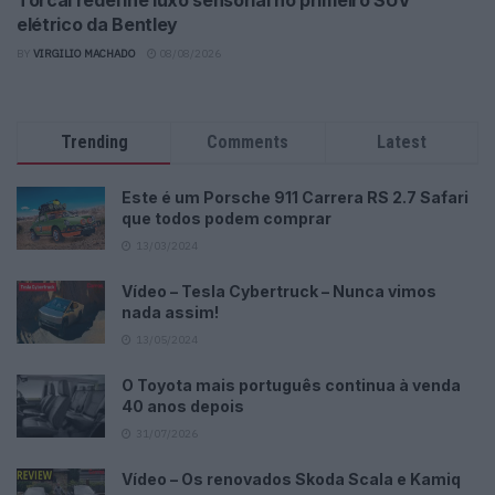
elétrico da Bentley
BY
VIRGILIO MACHADO
08/08/2026
Trending
Comments
Latest
Este é um Porsche 911 Carrera RS 2.7 Safari
que todos podem comprar
13/03/2024
Vídeo – Tesla Cybertruck – Nunca vimos
nada assim!
13/05/2024
O Toyota mais português continua à venda
40 anos depois
31/07/2026
Vídeo – Os renovados Skoda Scala e Kamiq