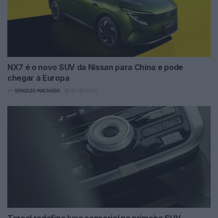
NX7 é o novo SUV da Nissan para China e pode
chegar à Europa
BY
VIRGILIO MACHADO
08/08/2026
Torcal redefine luxo sensorial no primeiro SUV