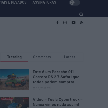
IAIS E PESADOS
ASSINATURAS
Trending
Comments
Latest
Este é um Porsche 911
Carrera RS 2.7 Safari que
todos podem comprar
13/03/2024
Vídeo – Tesla Cybertruck –
Nunca vimos nada assim!