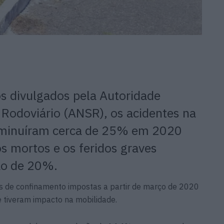
s divulgados pela Autoridade
Rodoviário (ANSR), os acidentes na
iminuíram cerca de 25% em 2020
os mortos e os feridos graves
ão de 20%.
as de confinamento impostas a partir de março de 2020
e tiveram impacto na mobilidade.