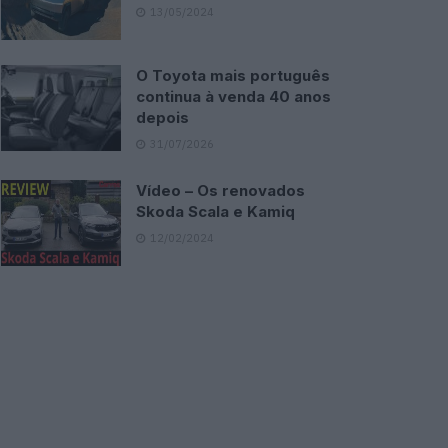
13/05/2024
O Toyota mais português
continua à venda 40 anos
depois
31/07/2026
Vídeo – Os renovados
Skoda Scala e Kamiq
12/02/2024