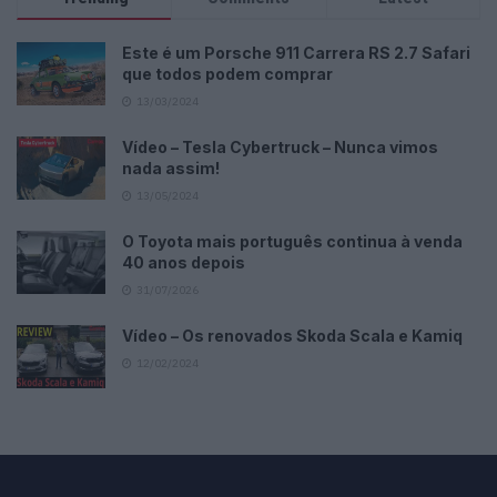
Este é um Porsche 911 Carrera RS 2.7 Safari
que todos podem comprar
13/03/2024
Vídeo – Tesla Cybertruck – Nunca vimos
nada assim!
13/05/2024
O Toyota mais português continua à venda
40 anos depois
31/07/2026
Vídeo – Os renovados Skoda Scala e Kamiq
12/02/2024