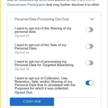
Downstream Participants
that may further disclose it to other
third parties.
Personal Data Processing Opt Outs
I want to opt-out of the Sharing of my
Novo Bugatti Destrier mostra que o W16
personal data.
ainda não acabou
Opted In
BY
VIRGILIO MACHADO
06/08/2026
I want to opt-out of the Sale of my
Personal Data.
Opted In
I want to opt-out of processing my
Personal Data for Targeted Advertising.
Opted In
I want to opt-out of Collection, Use,
Retention, Sale, and/or Sharing of my
Personal Data that Is Unrelated with the
Purposes for which it was collected.
Opted Out
CONFIRM