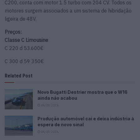
C200, conta com motor 1.5 turbo com 204 CV. Todos os
motores surgem associados a um sistema de hibridação
ligeira de 48V.
Preços:
Classe C Limousine
C 220 d 53.600€
C 300 d 59 350€
Related Post
Novo Bugatti Destrier mostra que o W16
ainda não acabou
06/08/2026
Produção automóvel cai e deixa indústria à
espera de novo sinal
06/08/2026