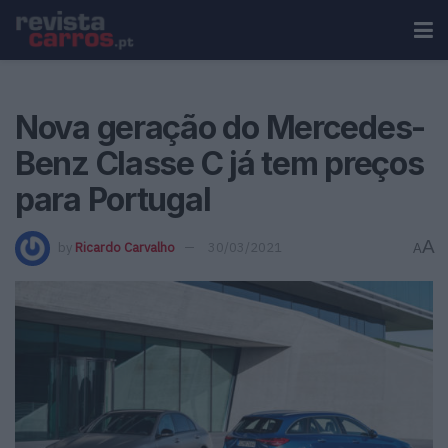
Nova geração do Mercedes-
Benz Classe C já tem preços
para Portugal
A
by
Ricardo Carvalho
30/03/2021
A