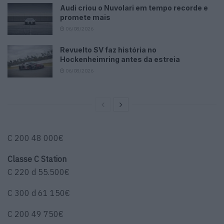
Audi criou o Nuvolari em tempo recorde e
promete mais
06/08/2026
Revuelto SV faz história no
Hockenheimring antes da estreia
06/08/2026
C 200 48 000€
Classe C Station
C 220 d 55.500€
C 300 d 61 150€
C 200 49 750€