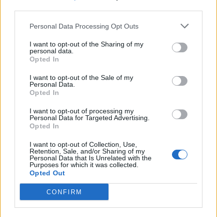
third parties.
Personal Data Processing Opt Outs
Tags:
CUPRA
Formentor
Hybrid
León
SEAT
I want to opt-out of the Sharing of my
personal data.
Opted In
I want to opt-out of the Sale of my
Personal Data.
Opted In
I want to opt-out of processing my
Personal Data for Targeted Advertising.
Ricardo Carvalho
Opted In
I want to opt-out of Collection, Use,
Retention, Sale, and/or Sharing of my
Personal Data that Is Unrelated with the
Purposes for which it was collected.
Related Posts
Opted Out
CONFIRM