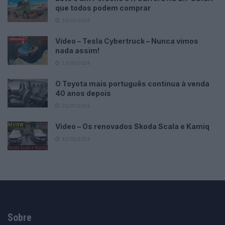
que todos podem comprar
13/03/2024
Vídeo – Tesla Cybertruck – Nunca vimos
nada assim!
13/05/2024
O Toyota mais português continua à venda
40 anos depois
31/07/2026
Vídeo – Os renovados Skoda Scala e Kamiq
12/02/2024
Sobre