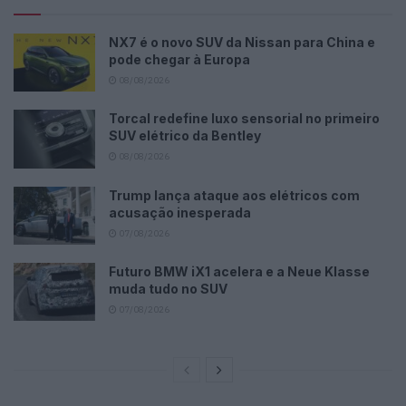
NX7 é o novo SUV da Nissan para China e
pode chegar à Europa
08/08/2026
Torcal redefine luxo sensorial no primeiro
SUV elétrico da Bentley
08/08/2026
Trump lança ataque aos elétricos com
acusação inesperada
07/08/2026
Futuro BMW iX1 acelera e a Neue Klasse
muda tudo no SUV
07/08/2026