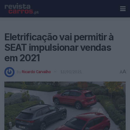
Eletrificação vai permitir à
SEAT impulsionar vendas
em 2021
A
by
Ricardo Carvalho
13/01/2021
A