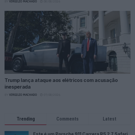
BY
VIRGILIO MACHADO
08/08/2026
Trump lança ataque aos elétricos com acusação
inesperada
BY
VIRGILIO MACHADO
07/08/2026
Trending
Comments
Latest
Este é um Porsche 911 Carrera RS 2.7 Safari