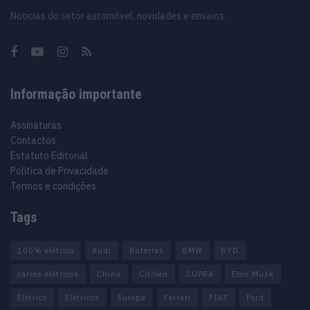
Noticias do setor automóvel, novidades e ensaios.
Informação importante
Assinaturas
Contactos
Estatuto Editorial
Política de Privacidade
Termos e condições
Tags
100% elétrico
Audi
Baterias
BMW
BYD
carros elétricos
China
Citröen
CUPRA
Elon Musk
Elétrico
Elétricos
Europa
Ferrari
FIAT
Ford