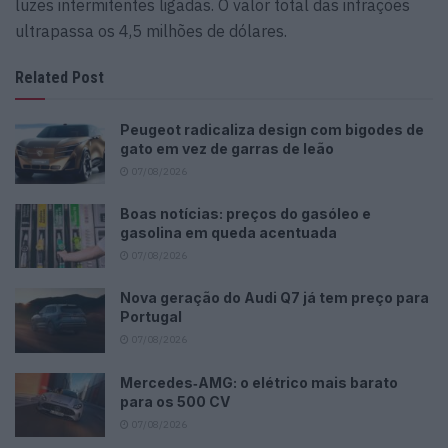
luzes intermitentes ligadas. O valor total das infrações
ultrapassa os 4,5 milhões de dólares.
Related Post
Peugeot radicaliza design com bigodes de
gato em vez de garras de leão
07/08/2026
Boas notícias: preços do gasóleo e
gasolina em queda acentuada
07/08/2026
Nova geração do Audi Q7 já tem preço para
Portugal
07/08/2026
Mercedes‑AMG: o elétrico mais barato
para os 500 CV
07/08/2026