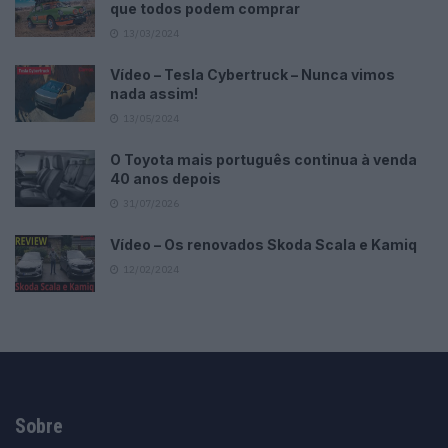
que todos podem comprar
13/03/2024
Vídeo – Tesla Cybertruck – Nunca vimos
nada assim!
13/05/2024
O Toyota mais português continua à venda
40 anos depois
31/07/2026
Vídeo – Os renovados Skoda Scala e Kamiq
12/02/2024
Sobre