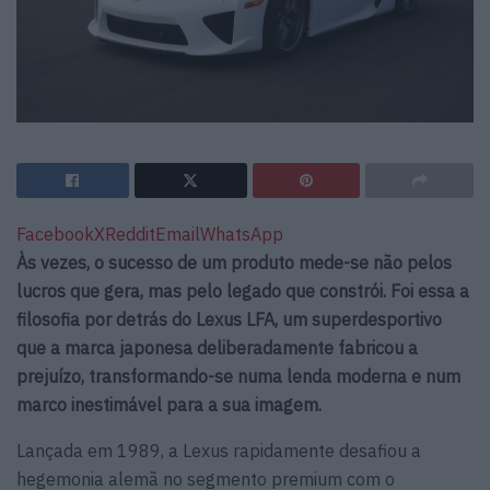
Facebook
X
Reddit
Email
WhatsApp
Às vezes, o sucesso de um produto mede-se não pelos
lucros que gera, mas pelo legado que constrói. Foi essa a
filosofia por detrás do Lexus LFA, um superdesportivo
que a marca japonesa deliberadamente fabricou a
prejuízo, transformando-se numa lenda moderna e num
marco inestimável para a sua imagem.
Lançada em 1989, a Lexus rapidamente desafiou a
hegemonia alemã no segmento premium com o