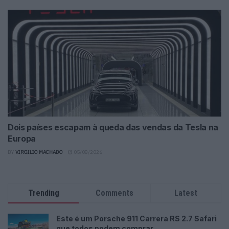
Dois países escapam à queda das vendas da Tesla na
Europa
BY
VIRGILIO MACHADO
05/08/2026
Trending
Comments
Latest
Este é um Porsche 911 Carrera RS 2.7 Safari
que todos podem comprar