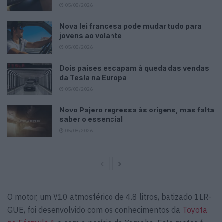
05/08/2026
Nova lei francesa pode mudar tudo para
jovens ao volante
05/08/2026
Dois países escapam à queda das vendas
da Tesla na Europa
05/08/2026
Novo Pajero regressa às origens, mas falta
saber o essencial
05/08/2026
O motor, um V10 atmosférico de 4.8 litros, batizado 1LR-
GUE, foi desenvolvido com os conhecimentos da
Toyota