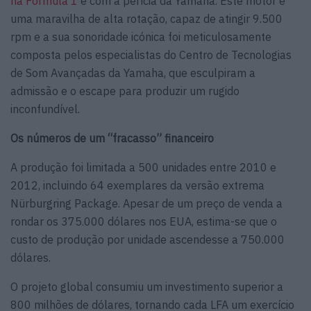
na Fórmula 1
e com a perícia da Yamaha. Este motor é
uma maravilha de alta rotação, capaz de atingir 9.500
rpm e a sua sonoridade icónica foi meticulosamente
composta pelos especialistas do Centro de Tecnologias
de Som Avançadas da Yamaha, que esculpiram a
admissão e o escape para produzir um rugido
inconfundível.
Os números de um “fracasso” financeiro
A produção foi limitada a 500 unidades entre 2010 e
2012, incluindo 64 exemplares da versão extrema
Nürburgring Package. Apesar de um preço de venda a
rondar os 375.000 dólares nos EUA, estima-se que o
custo de produção por unidade ascendesse a 750.000
dólares.
O projeto global consumiu um investimento superior a
800 milhões de dólares, tornando cada LFA um exercício