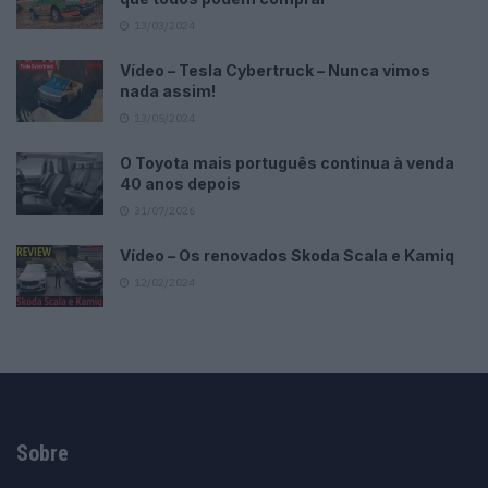
13/03/2024
Vídeo – Tesla Cybertruck – Nunca vimos
nada assim!
13/05/2024
O Toyota mais português continua à venda
40 anos depois
31/07/2026
Vídeo – Os renovados Skoda Scala e Kamiq
12/02/2024
Sobre