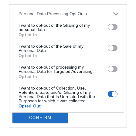
third parties.
.
Personal Data Processing Opt Outs
Tags:
História
Lexus
Marcas
I want to opt-out of the Sharing of my
personal data.
Opted In
I want to opt-out of the Sale of my
Personal Data.
Opted In
I want to opt-out of processing my
Personal Data for Targeted Advertising.
Vitor Mendes
Opted In
I want to opt-out of Collection, Use,
Retention, Sale, and/or Sharing of my
Personal Data that Is Unrelated with the
Related Posts
Purposes for which it was collected.
Opted Out
CONFIRM