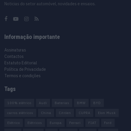
Noticias do setor automóvel, novidades e ensaios.
Informação importante
Assinaturas
Contactos
Estatuto Editorial
Política de Privacidade
Termos e condições
Tags
100% elétrico
Audi
Baterias
BMW
BYD
carros elétricos
China
Citröen
CUPRA
Elon Musk
Elétrico
Elétricos
Europa
Ferrari
FIAT
Ford