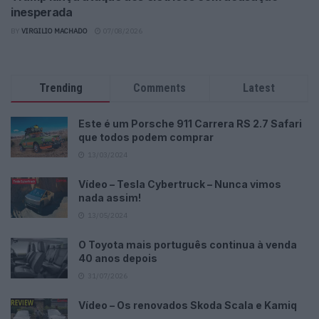
inesperada
BY
VIRGILIO MACHADO
07/08/2026
Trending
Comments
Latest
Este é um Porsche 911 Carrera RS 2.7 Safari
que todos podem comprar
13/03/2024
Vídeo – Tesla Cybertruck – Nunca vimos
nada assim!
13/05/2024
O Toyota mais português continua à venda
40 anos depois
31/07/2026
Vídeo – Os renovados Skoda Scala e Kamiq