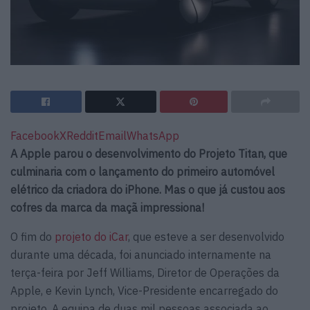
Facebook
X
Reddit
Email
WhatsApp
A Apple parou o desenvolvimento do Projeto Titan, que
culminaria com o lançamento do primeiro automóvel
elétrico da criadora do iPhone. Mas o que já custou aos
cofres da marca da maçã impressiona!
O fim do
projeto do iCar
, que esteve a ser desenvolvido
durante uma década, foi anunciado internamente na
terça-feira por Jeff Williams, Diretor de Operações da
Apple, e Kevin Lynch, Vice-Presidente encarregado do
projeto. A equipa de duas mil pessoas associada ao