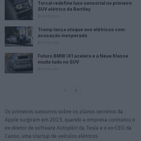
Torcal redefine luxo sensorial no primeiro
SUV elétrico da Bentley
08/08/2026
Trump lança ataque aos elétricos com
acusação inesperada
07/08/2026
Futuro BMW iX1 acelera e a Neue Klasse
muda tudo no SUV
07/08/2026
Os primeiros sussurros sobre os planos secretos da
Apple surgiram em 2015, quando a empresa contratou o
ex-diretor de software Autopilot da Tesla e o ex-CEO da
Canoo, uma startup de veículos elétricos.