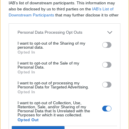
IAB’s list of downstream participants. This information may
also be disclosed by us to third parties on the
IAB’s List of
Downstream Participants
that may further disclose it to other
third parties.
Personal Data Processing Opt Outs
I want to opt-out of the Sharing of my
personal data.
Opted In
Tags:
LIDAR
Volvo
I want to opt-out of the Sale of my
Personal Data.
Opted In
I want to opt-out of processing my
Personal Data for Targeted Advertising.
Opted In
I want to opt-out of Collection, Use,
Ricardo Carvalho
Retention, Sale, and/or Sharing of my
Personal Data that Is Unrelated with the
Purposes for which it was collected.
Opted Out