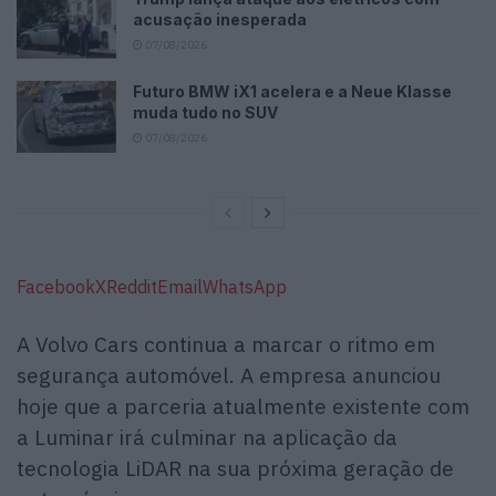
acusação inesperada
07/08/2026
Futuro BMW iX1 acelera e a Neue Klasse
muda tudo no SUV
07/08/2026
Facebook
X
Reddit
Email
WhatsApp
A Volvo Cars continua a marcar o ritmo em
segurança automóvel. A empresa anunciou
hoje que a parceria atualmente existente com
a Luminar irá culminar na aplicação da
tecnologia LiDAR na sua próxima geração de