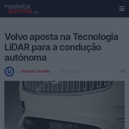
Volvo aposta na Tecnologia
LiDAR para a condução
autónoma
A
by
Ricardo Carvalho
06/05/2020
A