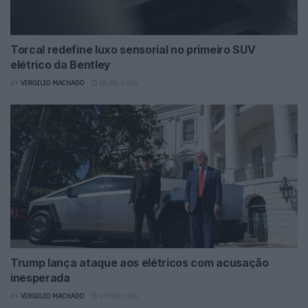
Torcal redefine luxo sensorial no primeiro SUV
elétrico da Bentley
BY
VIRGILIO MACHADO
08/08/2026
Trump lança ataque aos elétricos com acusação
inesperada
BY
VIRGILIO MACHADO
07/08/2026