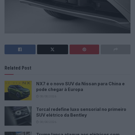
Related Post
NX7 é o novo SUV da Nissan para China e
pode chegar à Europa
08/08/2026
Torcal redefine luxo sensorial no primeiro
SUV elétrico da Bentley
08/08/2026
Trump lança ataque aos elétricos com