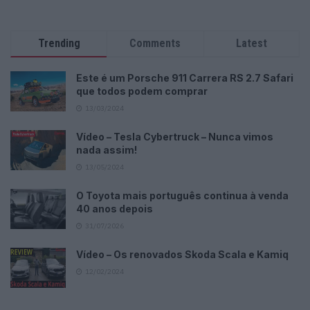
Trending
Comments
Latest
Este é um Porsche 911 Carrera RS 2.7 Safari
que todos podem comprar
13/03/2024
Vídeo – Tesla Cybertruck – Nunca vimos
nada assim!
13/05/2024
O Toyota mais português continua à venda
40 anos depois
31/07/2026
Vídeo – Os renovados Skoda Scala e Kamiq
12/02/2024