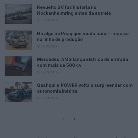
Revuelto SV faz história no
Hockenheimring antes da estreia
06/08/2026
Há algo no Peaq que muda tudo — mas só
na linha de produção
06/08/2026
Mercedes‑AMG lança elétrico de entrada
com mais de 500 cv
06/08/2026
Qashqai e‑POWER volta a surpreender com
autonomia inédita
06/08/2026