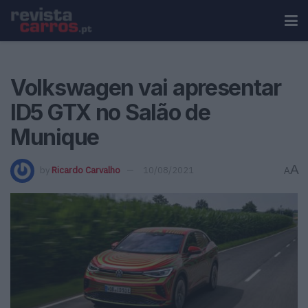
Volkswagen vai apresentar
ID5 GTX no Salão de
Munique
A
by
Ricardo Carvalho
10/08/2021
A