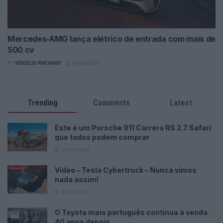
Mercedes‑AMG lança elétrico de entrada com mais de
500 cv
BY
VIRGILIO MACHADO
06/08/2026
Trending
Comments
Latest
Este é um Porsche 911 Carrera RS 2.7 Safari
que todos podem comprar
13/03/2024
Vídeo – Tesla Cybertruck – Nunca vimos
nada assim!
13/05/2024
O Toyota mais português continua à venda
40 anos depois