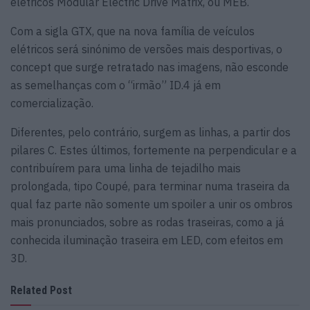
elétricos Modular Electric Drive Matrix, ou MEB.
Com a sigla GTX, que na nova família de veículos
elétricos será sinónimo de versões mais desportivas, o
concept que surge retratado nas imagens, não esconde
as semelhanças com o “irmão” ID.4 já em
comercialização.
Diferentes, pelo contrário, surgem as linhas, a partir dos
pilares C. Estes últimos, fortemente na perpendicular e a
contribuírem para uma linha de tejadilho mais
prolongada, tipo Coupé, para terminar numa traseira da
qual faz parte não somente um spoiler a unir os ombros
mais pronunciados, sobre as rodas traseiras, como a já
conhecida iluminação traseira em LED, com efeitos em
3D.
Related Post