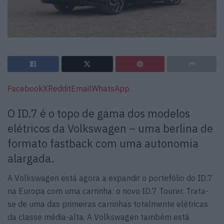
Facebook
X
Reddit
Email
WhatsApp
O ID.7 é o topo de gama dos modelos
elétricos da Volkswagen – uma berlina de
formato fastback com uma autonomia
alargada.
A Volkswagen está agora a expandir o portefólio do ID.7
na Europa com uma carrinha: o novo ID.7 Tourer. Trata-
se de uma das primeiras carrinhas totalmente elétricas
da classe média-alta. A Volkswagen também está