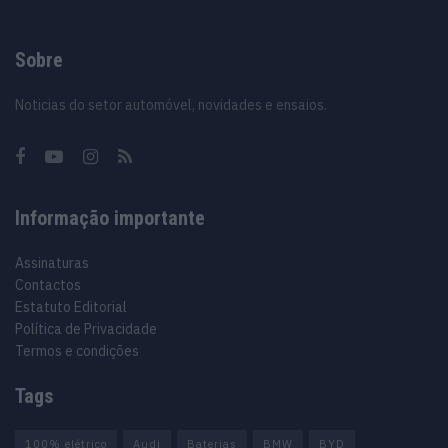
Sobre
Noticias do setor automóvel, novidades e ensaios.
Informação importante
Assinaturas
Contactos
Estatuto Editorial
Política de Privacidade
Termos e condições
Tags
100% elétrico
Audi
Baterias
BMW
BYD