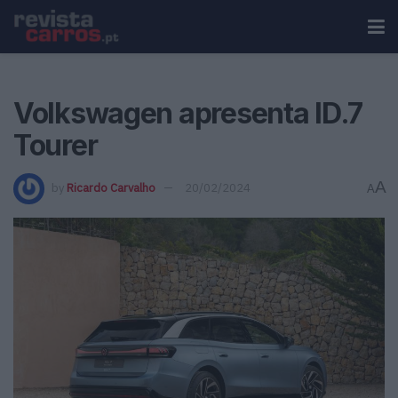
Volkswagen apresenta ID.7
Tourer
A
by
Ricardo Carvalho
20/02/2024
A