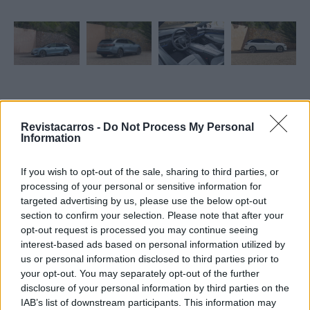
Tags:
Volkswagen ID.7 Tourer
Revistacarros -
Do Not Process My Personal
Information
If you wish to opt-out of the sale, sharing to third parties, or
processing of your personal or sensitive information for
targeted advertising by us, please use the below opt-out
section to confirm your selection. Please note that after your
Ricardo Carvalho
opt-out request is processed you may continue seeing
interest-based ads based on personal information utilized by
us or personal information disclosed to third parties prior to
your opt-out. You may separately opt-out of the further
disclosure of your personal information by third parties on the
Related Posts
IAB’s list of downstream participants. This information may