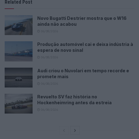
Related Post
Novo Bugatti Destrier mostra que o W16
ainda não acabou
06/08/2026
Produção automóvel cai e deixa indústria à
espera de novo sinal
06/08/2026
Audi criou o Nuvolari em tempo recorde e
promete mais
06/08/2026
Revuelto SV faz história no
Hockenheimring antes da estreia
06/08/2026