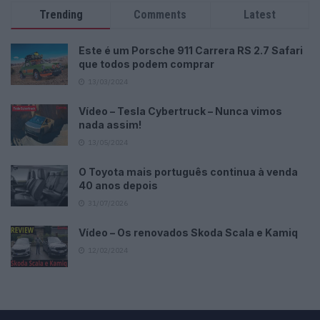
Trending
Comments
Latest
Este é um Porsche 911 Carrera RS 2.7 Safari
que todos podem comprar
13/03/2024
Vídeo – Tesla Cybertruck – Nunca vimos
nada assim!
13/05/2024
O Toyota mais português continua à venda
40 anos depois
31/07/2026
Vídeo – Os renovados Skoda Scala e Kamiq
12/02/2024