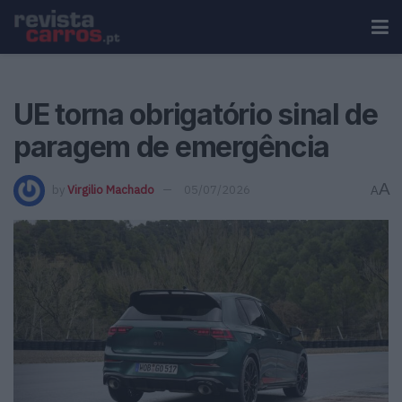
UE torna obrigatório sinal de
paragem de emergência
A
by
Virgilio Machado
05/07/2026
A