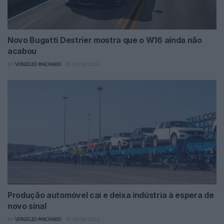
Novo Bugatti Destrier mostra que o W16 ainda não
acabou
BY
VIRGILIO MACHADO
06/08/2026
Produção automóvel cai e deixa indústria à espera de
novo sinal
BY
VIRGILIO MACHADO
06/08/2026