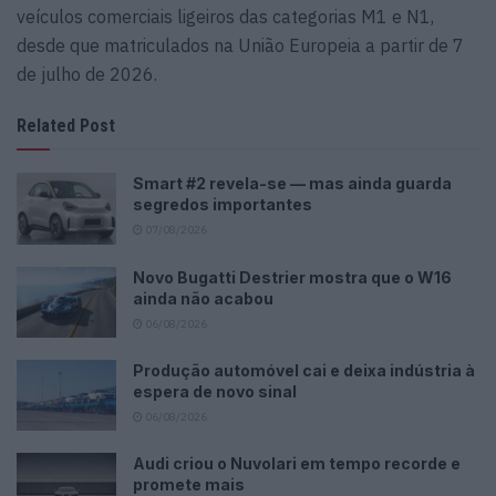
veículos comerciais ligeiros das categorias M1 e N1,
desde que matriculados na União Europeia a partir de 7
de julho de 2026.
Related Post
Smart #2 revela-se — mas ainda guarda
segredos importantes
07/08/2026
Novo Bugatti Destrier mostra que o W16
ainda não acabou
06/08/2026
Produção automóvel cai e deixa indústria à
espera de novo sinal
06/08/2026
Audi criou o Nuvolari em tempo recorde e
promete mais