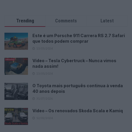
Trending
Comments
Latest
Este é um Porsche 911 Carrera RS 2.7 Safari
que todos podem comprar
13/03/2024
Vídeo – Tesla Cybertruck – Nunca vimos
nada assim!
13/05/2024
O Toyota mais português continua à venda
40 anos depois
31/07/2026
Vídeo – Os renovados Skoda Scala e Kamiq
12/02/2024