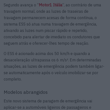
Segundo avança o “
Motor1 Itália
“, ao contrário de uma
travagem normal, onde as luzes de traseiras de
travagem permanecem acesas de forma contínua, o
sistema ESS só atua numa travagem de emergência,
ativando as luzes num piscar rápido e repetido,
concebido para alertar de imediato os condutores que
seguem atrás e oferecer-lhes tempo de reação.
O ESS é acionado acima dos 50 km/h e quando a
desaceleração ultrapassa os 6 m/s². Em determinadas
situações, as luzes de emergência podem também ligar-
se automaticamente após o veículo imobilizar-se por
completo.
Modelos abrangidos
Este novo sistema de paragem de emergência vai
aplicar-se a automóveis ligeiros de passageiros e