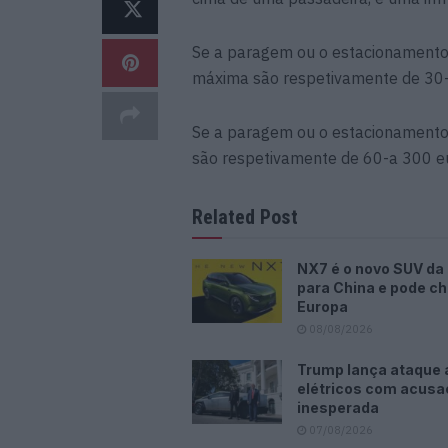
Se a paragem ou o estacionamento 
máxima são respetivamente de 30-
Se a paragem ou o estacionamento
são respetivamente de 60-a 300 e
Related Post
NX7 é o novo SUV da
para China e pode ch
Europa
08/08/2026
Trump lança ataque 
elétricos com acus
inesperada
07/08/2026