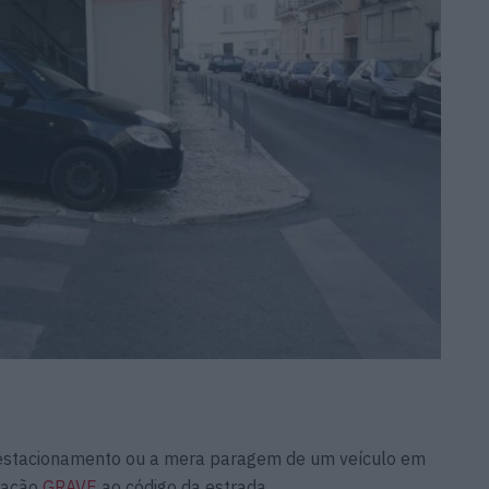
 estacionamento ou a mera paragem de um veículo em
fração
GRAVE
ao código da estrada.