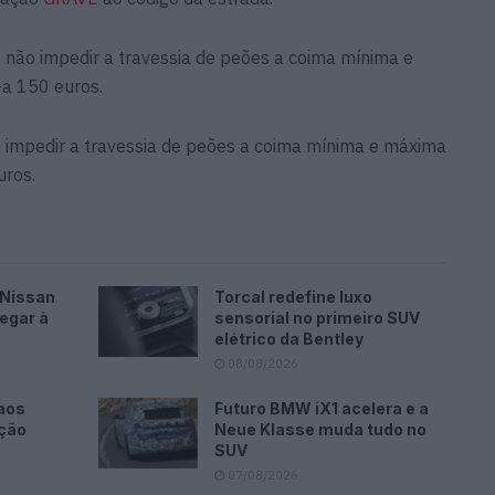
não impedir a travessia de peões a coima mínima e
a 150 euros.
 impedir a travessia de peões a coima mínima e máxima
uros.
 Nissan
Torcal redefine luxo
egar à
sensorial no primeiro SUV
elétrico da Bentley
08/08/2026
aos
Futuro BMW iX1 acelera e a
ação
Neue Klasse muda tudo no
SUV
07/08/2026