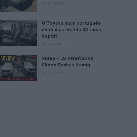
13/05/2024
O Toyota mais português
continua à venda 40 anos
depois
31/07/2026
Vídeo – Os renovados
Skoda Scala e Kamiq
12/02/2024