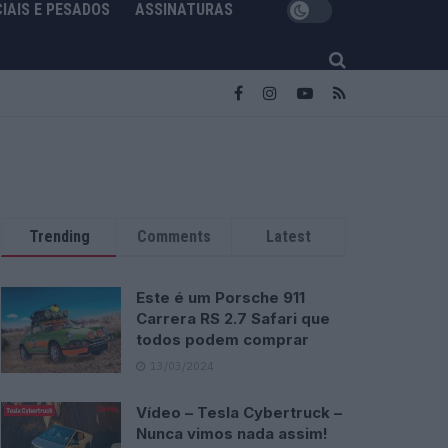
IAIS E PESADOS
ASSINATURAS
Trending
Comments
Latest
Este é um Porsche 911
Carrera RS 2.7 Safari que
todos podem comprar
13/03/2024
Vídeo – Tesla Cybertruck –
Nunca vimos nada assim!