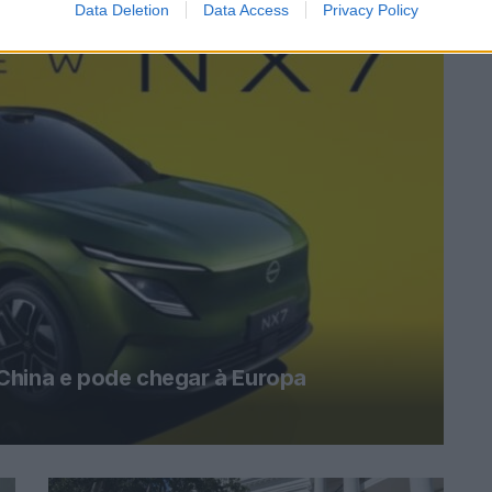
Data Deletion
Data Access
Privacy Policy
China e pode chegar à Europa