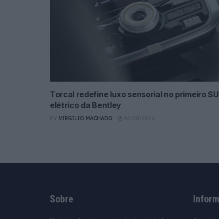
Torcal redefine luxo sensorial no primeiro S
elétrico da Bentley
BY
VIRGILIO MACHADO
08/08/2026
Sobre
Infor