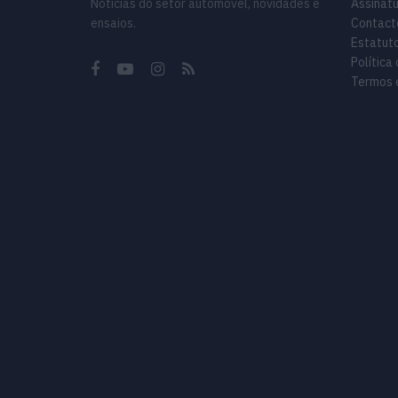
Noticias do setor automóvel, novidades e
Assinat
ensaios.
Contact
Estatuto
Política
Termos 