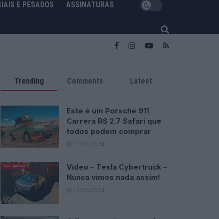
IAIS E PESADOS
ASSINATURAS
Trending
Comments
Latest
Este é um Porsche 911
Carrera RS 2.7 Safari que
todos podem comprar
13/03/2024
Vídeo – Tesla Cybertruck –
Nunca vimos nada assim!
13/05/2024