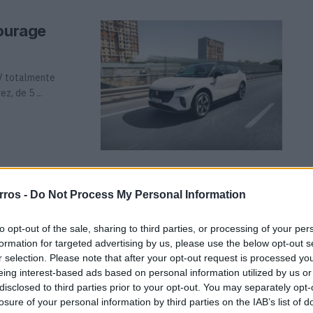
Courage
V totalmente
z, de 5 ...
vendas em
rros -
Do Not Process My Personal Information
to opt-out of the sale, sharing to third parties, or processing of your per
formation for targeted advertising by us, please use the below opt-out s
anunciou que
r selection. Please note that after your opt-out request is processed y
o entregar ...
eing interest-based ads based on personal information utilized by us or
disclosed to third parties prior to your opt-out. You may separately opt-
losure of your personal information by third parties on the IAB’s list of