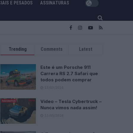
IAIS E PESADOS
ASSINATURAS
Trending
Comments
Latest
Este é um Porsche 911
Carrera RS 2.7 Safari que
todos podem comprar
13/03/2024
Vídeo – Tesla Cybertruck –
Nunca vimos nada assim!
13/05/2024