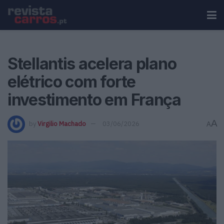
Stellantis acelera plano
elétrico com forte
investimento em França
A
by
Virgilio Machado
03/06/2026
A