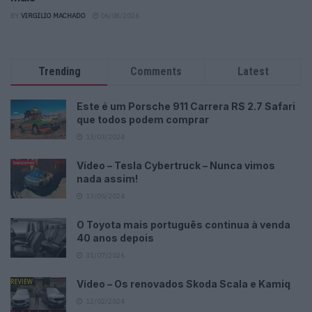
BY
VIRGILIO MACHADO
06/08/2026
Trending
Comments
Latest
Este é um Porsche 911 Carrera RS 2.7 Safari
que todos podem comprar
13/03/2024
Vídeo – Tesla Cybertruck – Nunca vimos
nada assim!
13/05/2024
O Toyota mais português continua à venda
40 anos depois
31/07/2026
Vídeo – Os renovados Skoda Scala e Kamiq
12/02/2024