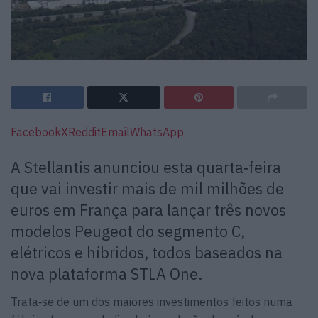
Facebook
X
Reddit
Email
WhatsApp
A Stellantis anunciou esta quarta‑feira
que vai investir mais de mil milhões de
euros em França para lançar três novos
modelos Peugeot do segmento C,
elétricos e híbridos, todos baseados na
nova plataforma STLA One.
Trata‑se de um dos maiores investimentos feitos numa