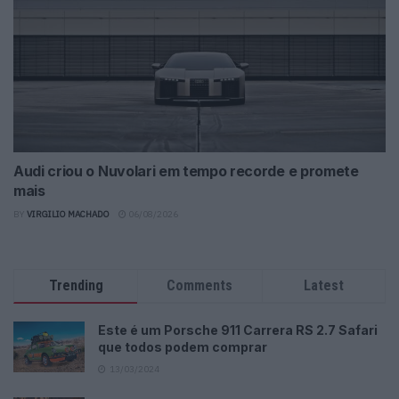
Audi criou o Nuvolari em tempo recorde e promete
mais
BY
VIRGILIO MACHADO
06/08/2026
Trending
Comments
Latest
Este é um Porsche 911 Carrera RS 2.7 Safari
que todos podem comprar
13/03/2024