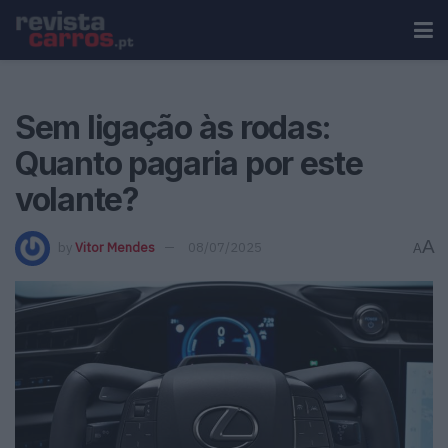
Sem ligação às rodas:
Quanto pagaria por este
volante?
A
by
Vitor Mendes
08/07/2025
A