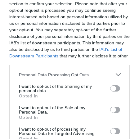
Tags:
inovação
Lexus
tecnologia
section to confirm your selection. Please note that after your
opt-out request is processed you may continue seeing
interest-based ads based on personal information utilized by
us or personal information disclosed to third parties prior to
your opt-out. You may separately opt-out of the further
disclosure of your personal information by third parties on the
IAB’s list of downstream participants. This information may
also be disclosed by us to third parties on the
IAB’s List of
Vitor Mendes
Downstream Participants
that may further disclose it to other
third parties.
Personal Data Processing Opt Outs
Related Posts
I want to opt-out of the Sharing of my
personal data.
Opted In
I want to opt-out of the Sale of my
Personal Data.
Opted In
I want to opt-out of processing my
Personal Data for Targeted Advertising.
Novo Bugatti Destrier mostra que o W16
Opted In