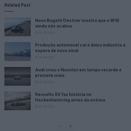
Related Post
Novo Bugatti Destrier mostra que o W16
ainda não acabou
06/08/2026
Produção automóvel cai e deixa indústria à
espera de novo sinal
06/08/2026
Audi criou o Nuvolari em tempo recorde e
promete mais
06/08/2026
Revuelto SV faz história no
Hockenheimring antes da estreia
06/08/2026