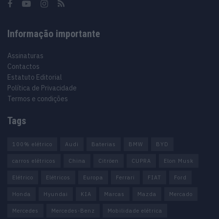
Informação importante
Assinaturas
Contactos
Estatuto Editorial
Política de Privacidade
Termos e condições
Tags
100% elétrico
Audi
Baterias
BMW
BYD
carros elétricos
China
Citröen
CUPRA
Elon Musk
Elétrico
Elétricos
Europa
Ferrari
FIAT
Ford
Honda
Hyundai
KIA
Marcas
Mazda
Mercado
Mercedes
Mercedes-Benz
Mobilidade elétrica