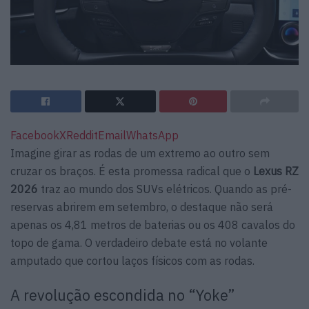
Facebook
X
Reddit
Email
WhatsApp
Imagine girar as rodas de um extremo ao outro sem
cruzar os braços. É esta promessa radical que o
Lexus RZ
2026
traz ao mundo dos SUVs elétricos. Quando as pré-
reservas abrirem em setembro, o destaque não será
apenas os 4,81 metros de baterias ou os 408 cavalos do
topo de gama. O verdadeiro debate está no volante
amputado que cortou laços físicos com as rodas.
A revolução escondida no “Yoke”