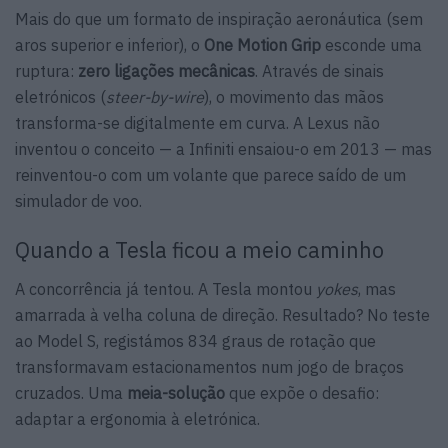
Mais do que um formato de inspiração aeronáutica (sem
aros superior e inferior), o
One Motion Grip
esconde uma
ruptura:
zero ligações mecânicas
. Através de sinais
eletrónicos (
steer-by-wire
), o movimento das mãos
transforma-se digitalmente em curva. A Lexus não
inventou o conceito — a Infiniti ensaiou-o em 2013 — mas
reinventou-o com um volante que parece saído de um
simulador de voo.
Quando a Tesla ficou a meio caminho
A concorrência já tentou. A Tesla montou
yokes
, mas
amarrada à velha coluna de direção. Resultado? No teste
ao Model S, registámos 834 graus de rotação que
transformavam estacionamentos num jogo de braços
cruzados. Uma
meia-solução
que expõe o desafio:
adaptar a ergonomia à eletrónica.