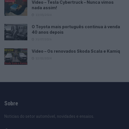
Vídeo – Tesla Cybertruck – Nunca vimos
nada assim!
13/05/2024
O Toyota mais português continua à venda
40 anos depois
31/07/2026
Vídeo – Os renovados Skoda Scala e Kamiq
12/02/2024
Sobre
Noticias do setor automóvel, novidades e ensaios.