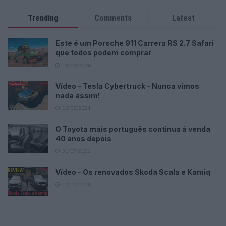
Trending
Comments
Latest
Este é um Porsche 911 Carrera RS 2.7 Safari
que todos podem comprar
13/03/2024
Vídeo – Tesla Cybertruck – Nunca vimos
nada assim!
13/05/2024
O Toyota mais português continua à venda
40 anos depois
31/07/2026
Vídeo – Os renovados Skoda Scala e Kamiq
12/02/2024