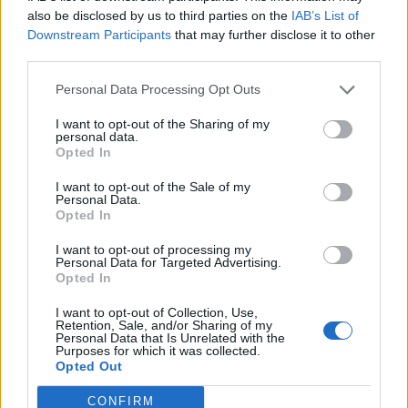
also be disclosed by us to third parties on the
IAB’s List of
Downstream Participants
that may further disclose it to other
third parties.
Personal Data Processing Opt Outs
I want to opt-out of the Sharing of my
personal data.
Opted In
Tags:
Biogás
Scania
I want to opt-out of the Sale of my
Personal Data.
Opted In
I want to opt-out of processing my
Personal Data for Targeted Advertising.
Opted In
Ricardo Carvalho
I want to opt-out of Collection, Use,
Retention, Sale, and/or Sharing of my
Personal Data that Is Unrelated with the
Purposes for which it was collected.
Opted Out
Related Posts
CONFIRM