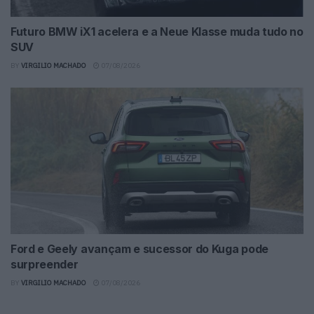
Futuro BMW iX1 acelera e a Neue Klasse muda tudo no
SUV
BY
VIRGILIO MACHADO
07/08/2026
Ford e Geely avançam e sucessor do Kuga pode
surpreender
BY
VIRGILIO MACHADO
07/08/2026