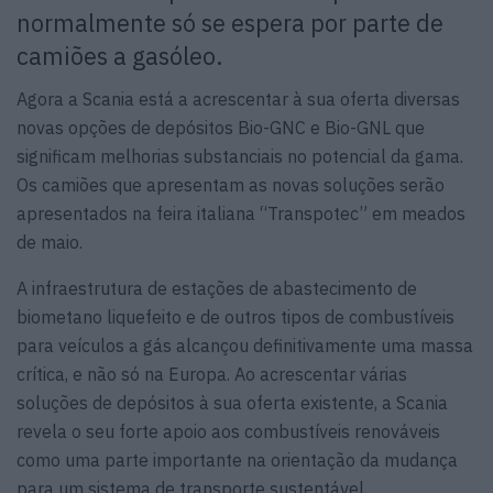
normalmente só se espera por parte de
camiões a gasóleo.
Agora a Scania está a acrescentar à sua oferta diversas
novas opções de depósitos Bio-GNC e Bio-GNL que
significam melhorias substanciais no potencial da gama.
Os camiões que apresentam as novas soluções serão
apresentados na feira italiana “Transpotec” em meados
de maio.
A infraestrutura de estações de abastecimento de
biometano liquefeito e de outros tipos de combustíveis
para veículos a gás alcançou definitivamente uma massa
crítica, e não só na Europa. Ao acrescentar várias
soluções de depósitos à sua oferta existente, a Scania
revela o seu forte apoio aos combustíveis renováveis
como uma parte importante na orientação da mudança
para um sistema de transporte sustentável.