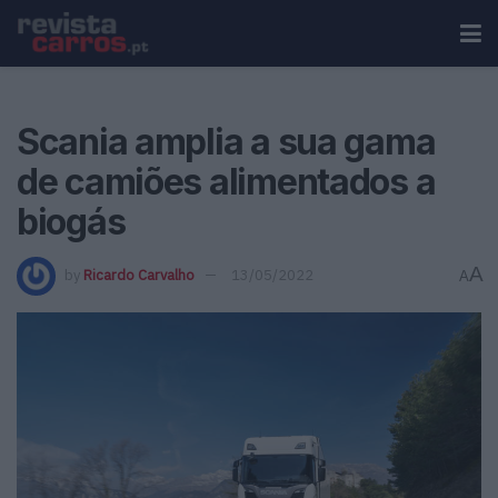
Scania amplia a sua gama
de camiões alimentados a
biogás
A
by
Ricardo Carvalho
13/05/2022
A