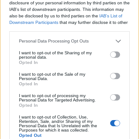
disclosure of your personal information by third parties on the
IAB’s list of downstream participants. This information may
also be disclosed by us to third parties on the
IAB’s List of
Downstream Participants
that may further disclose it to other
third parties.
Personal Data Processing Opt Outs
I want to opt-out of the Sharing of my
personal data.
Opted In
Tags:
julho 2022
Mercedes-Benz
Polestar
I want to opt-out of the Sale of my
Revista Carros & Motores
Toyota
Personal Data.
Opted In
I want to opt-out of processing my
Personal Data for Targeted Advertising.
Opted In
I want to opt-out of Collection, Use,
Retention, Sale, and/or Sharing of my
Personal Data that Is Unrelated with the
Ricardo Carvalho
Purposes for which it was collected.
Opted Out