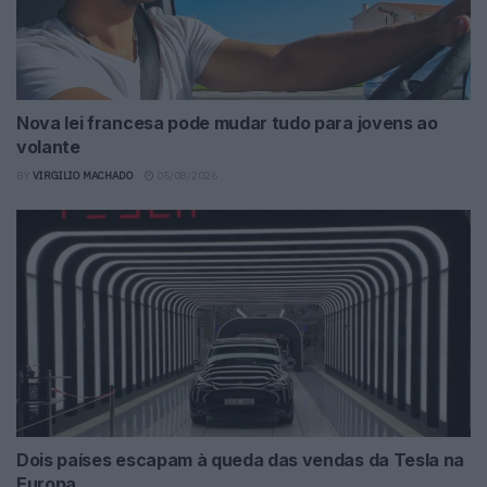
Nova lei francesa pode mudar tudo para jovens ao
volante
BY
VIRGILIO MACHADO
05/08/2026
Dois países escapam à queda das vendas da Tesla na
Europa