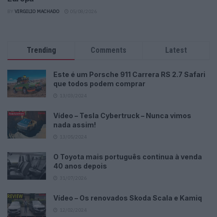
BY
VIRGILIO MACHADO
05/08/2026
Trending
Comments
Latest
Este é um Porsche 911 Carrera RS 2.7 Safari
que todos podem comprar
13/03/2024
Vídeo – Tesla Cybertruck – Nunca vimos
nada assim!
13/05/2024
O Toyota mais português continua à venda
40 anos depois
31/07/2026
Vídeo – Os renovados Skoda Scala e Kamiq
12/02/2024