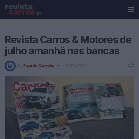
Revista Carros & Motores de
julho amanhã nas bancas
A
by
Ricardo Carvalho
28/06/2022
A