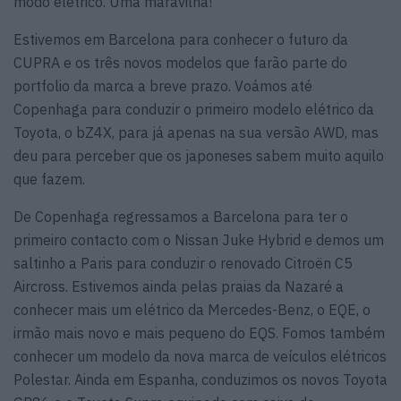
modo elétrico. Uma maravilha!
Estivemos em Barcelona para conhecer o futuro da
CUPRA e os três novos modelos que farão parte do
portfolio da marca a breve prazo. Voámos até
Copenhaga para conduzir o primeiro modelo elétrico da
Toyota, o bZ4X, para já apenas na sua versão AWD, mas
deu para perceber que os japoneses sabem muito aquilo
que fazem.
De Copenhaga regressamos a Barcelona para ter o
primeiro contacto com o Nissan Juke Hybrid e demos um
saltinho a Paris para conduzir o renovado Citroën C5
Aircross. Estivemos ainda pelas praias da Nazaré a
conhecer mais um elétrico da Mercedes-Benz, o EQE, o
irmão mais novo e mais pequeno do EQS. Fomos também
conhecer um modelo da nova marca de veículos elétricos
Polestar. Ainda em Espanha, conduzimos os novos Toyota