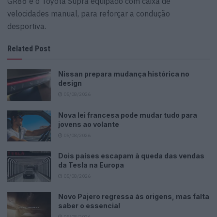
GR86 e o Toyota Supra equipado com caixa de
velocidades manual, para reforçar a condução
desportiva.
Related Post
Nissan prepara mudança histórica no
design
05/08/2026
Nova lei francesa pode mudar tudo para
jovens ao volante
05/08/2026
Dois países escapam à queda das vendas
da Tesla na Europa
05/08/2026
Novo Pajero regressa às origens, mas falta
saber o essencial
05/08/2026