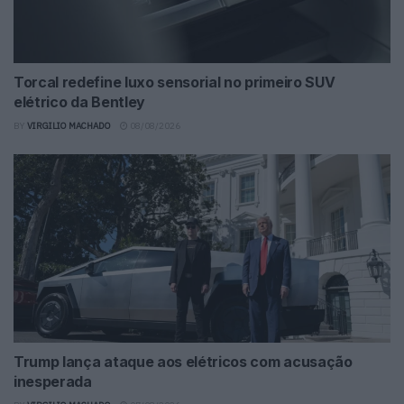
Torcal redefine luxo sensorial no primeiro SUV
elétrico da Bentley
BY
VIRGILIO MACHADO
08/08/2026
Trump lança ataque aos elétricos com acusação
inesperada