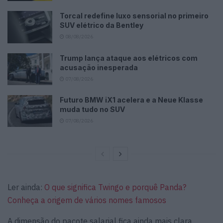
Torcal redefine luxo sensorial no primeiro
SUV elétrico da Bentley
08/08/2026
Trump lança ataque aos elétricos com
acusação inesperada
07/08/2026
Futuro BMW iX1 acelera e a Neue Klasse
muda tudo no SUV
07/08/2026
Ler ainda:
O que significa Twingo e porquê Panda?
Conheça a origem de vários nomes famosos
A dimensão do pacote salarial fica ainda mais clara