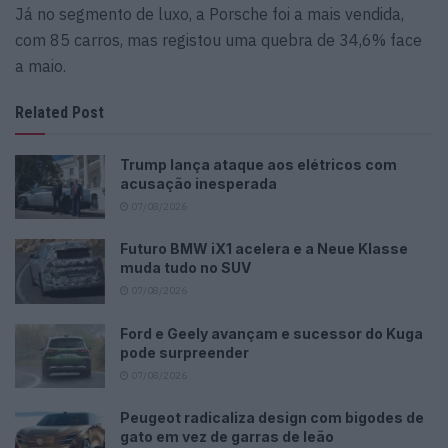
Já no segmento de luxo, a Porsche foi a mais vendida,
com 85 carros, mas registou uma quebra de 34,6% face
a maio.
Related Post
Trump lança ataque aos elétricos com
acusação inesperada
07/08/2026
Futuro BMW iX1 acelera e a Neue Klasse
muda tudo no SUV
07/08/2026
Ford e Geely avançam e sucessor do Kuga
pode surpreender
07/08/2026
Peugeot radicaliza design com bigodes de
gato em vez de garras de leão