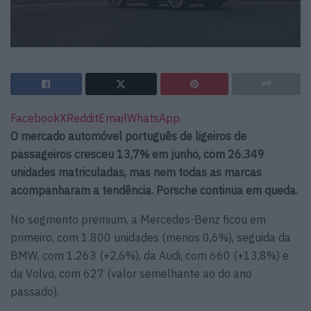
Facebook
X
Reddit
Email
WhatsApp
O mercado automóvel português de ligeiros de
passageiros cresceu 13,7% em junho, com 26.349
unidades matriculadas, mas nem todas as marcas
acompanharam a tendência. Porsche continua em queda.
No segmento premium, a Mercedes-Benz ficou em
primeiro, com 1.800 unidades (menos 0,6%), seguida da
BMW, com 1.263 (+2,6%), da Audi, com 660 (+13,8%) e
da Volvo, com 627 (valor semelhante ao do ano
passado).