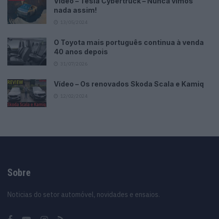
Vídeo – Tesla Cybertruck – Nunca vimos
nada assim!
13/05/2024
O Toyota mais português continua à venda
40 anos depois
31/07/2026
Vídeo – Os renovados Skoda Scala e Kamiq
12/02/2024
Sobre
Noticias do setor automóvel, novidades e ensaios.