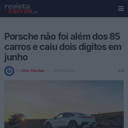
Porsche não foi além dos 85
carros e caiu dois dígitos em
junho
A
by
Vitor Mendes
08/07/2026
A