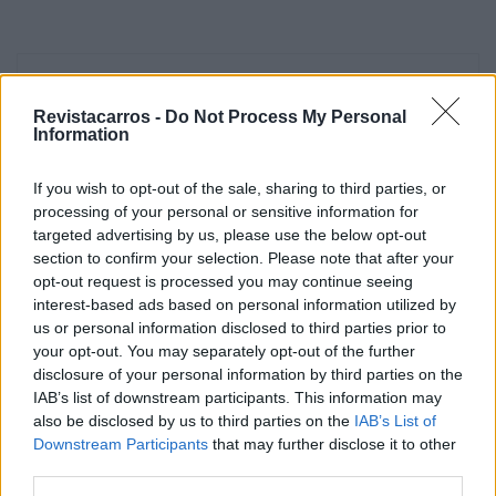
Revistacarros -
Do Not Process My Personal
Information
If you wish to opt-out of the sale, sharing to third parties, or
Vitor Mendes
processing of your personal or sensitive information for
targeted advertising by us, please use the below opt-out
section to confirm your selection. Please note that after your
opt-out request is processed you may continue seeing
Related Posts
interest-based ads based on personal information utilized by
us or personal information disclosed to third parties prior to
your opt-out. You may separately opt-out of the further
disclosure of your personal information by third parties on the
IAB’s list of downstream participants. This information may
also be disclosed by us to third parties on the
IAB’s List of
Downstream Participants
that may further disclose it to other
third parties.
Trump lança ataque aos elétricos com