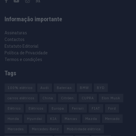
Informação importante
Assinaturas
Contactos
Estatuto Editorial
Política de Privacidade
Termos e condições
Tags
100% elétrico
Audi
Baterias
BMW
BYD
carros elétricos
China
Citröen
CUPRA
Elon Musk
Elétrico
Elétricos
Europa
Ferrari
FIAT
Ford
Honda
Hyundai
KIA
Marcas
Mazda
Mercado
Mercedes
Mercedes-Benz
Mobilidade elétrica