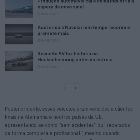
Produção automóvel cai e deixa indústria à
espera de novo sinal
06/08/2026
Audi criou o Nuvolari em tempo recorde e
promete mais
06/08/2026
Revuelto SV faz história no
Hockenheimring antes da estreia
06/08/2026
Posteriormente, esses veículos eram vendidos a clientes
finais na Alemanha e noutros países da UE,
apresentando-se como “sem acidentes” ou “reparados
de forma completa e profissional”, mesmo quando