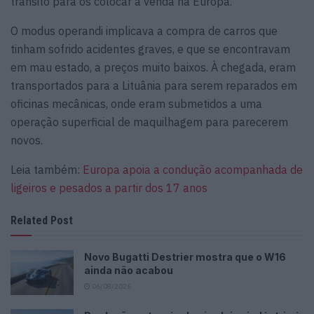
trânsito para os colocar à venda na Europa.
O modus operandi implicava a compra de carros que
tinham sofrido acidentes graves, e que se encontravam
em mau estado, a preços muito baixos. À chegada, eram
transportados para a Lituânia para serem reparados em
oficinas mecânicas, onde eram submetidos a uma
operação superficial de maquilhagem para parecerem
novos.
Leia também:
Europa apoia a condução acompanhada de
ligeiros e pesados a partir dos 17 anos
Related Post
Novo Bugatti Destrier mostra que o W16
ainda não acabou
06/08/2026