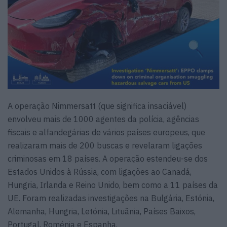
A operação Nimmersatt (que significa insaciável)
envolveu mais de 1000 agentes da polícia, agências
fiscais e alfandegárias de vários países europeus, que
realizaram mais de 200 buscas e revelaram ligações
criminosas em 18 países. A operação estendeu-se dos
Estados Unidos à Rússia, com ligações ao Canadá,
Hungria, Irlanda e Reino Unido, bem como a 11 países da
UE. Foram realizadas investigações na Bulgária, Estónia,
Alemanha, Hungria, Letónia, Lituânia, Países Baixos,
Portugal, Roménia e Espanha.