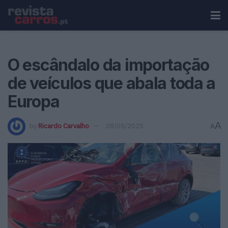
O escândalo da importação
de veículos que abala toda a
Europa
A
by
Ricardo Carvalho
08/05/2025
A