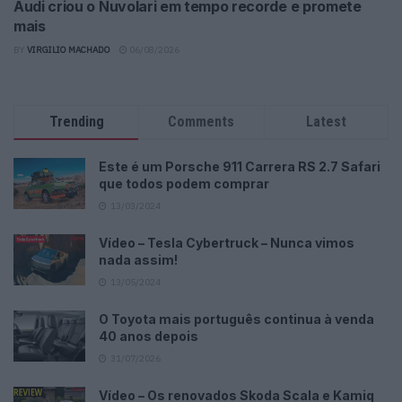
Audi criou o Nuvolari em tempo recorde e promete
mais
BY
VIRGILIO MACHADO
06/08/2026
Trending
Comments
Latest
Este é um Porsche 911 Carrera RS 2.7 Safari
que todos podem comprar
13/03/2024
Vídeo – Tesla Cybertruck – Nunca vimos
nada assim!
13/05/2024
O Toyota mais português continua à venda
40 anos depois
31/07/2026
Vídeo – Os renovados Skoda Scala e Kamiq