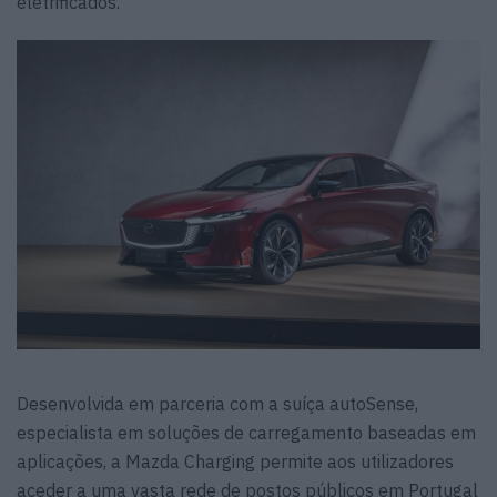
eletrificados.
Desenvolvida em parceria com a suíça autoSense,
especialista em soluções de carregamento baseadas em
aplicações, a Mazda Charging permite aos utilizadores
aceder a uma vasta rede de postos públicos em Portugal