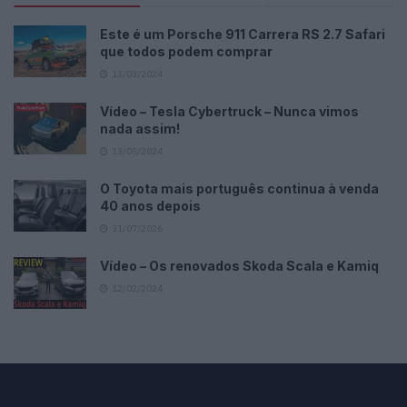
Este é um Porsche 911 Carrera RS 2.7 Safari
que todos podem comprar
13/03/2024
Vídeo – Tesla Cybertruck – Nunca vimos
nada assim!
13/05/2024
O Toyota mais português continua à venda
40 anos depois
31/07/2026
Vídeo – Os renovados Skoda Scala e Kamiq
12/02/2024