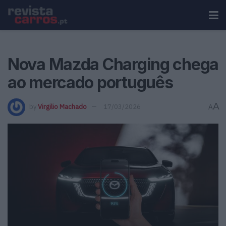
Nova Mazda Charging chega
ao mercado português
A
by
Virgilio Machado
17/03/2026
A