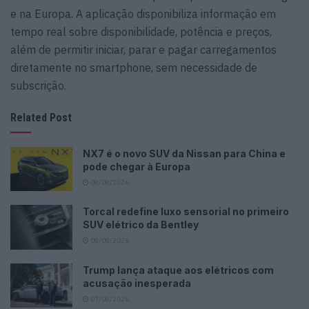
e na Europa. A aplicação disponibiliza informação em
tempo real sobre disponibilidade, potência e preços,
além de permitir iniciar, parar e pagar carregamentos
diretamente no smartphone, sem necessidade de
subscrição.
Related Post
NX7 é o novo SUV da Nissan para China e
pode chegar à Europa
08/08/2026
Torcal redefine luxo sensorial no primeiro
SUV elétrico da Bentley
08/08/2026
Trump lança ataque aos elétricos com
acusação inesperada
07/08/2026