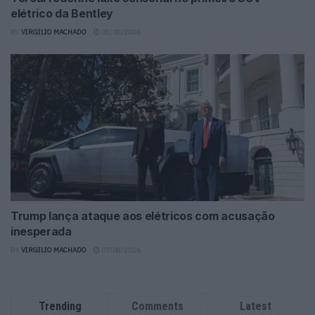
elétrico da Bentley
BY
VIRGILIO MACHADO
08/08/2026
Trump lança ataque aos elétricos com acusação
inesperada
BY
VIRGILIO MACHADO
07/08/2026
Trending
Comments
Latest