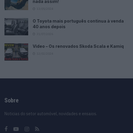
nada assim!
13/05/2024
O Toyota mais português continua à venda
40 anos depois
31/07/2026
Vídeo – Os renovados Skoda Scala e Kamiq
12/02/2024
Sobre
Noticias do setor automóvel, novidades e ensaios.