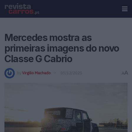
Mercedes mostra as
primeiras imagens do novo
Classe G Cabrio
A
by
Virgilio Machado
03/12/2025
A