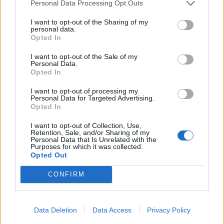
Personal Data Processing Opt Outs
I want to opt-out of the Sharing of my
personal data.
Opted In
I want to opt-out of the Sale of my
Personal Data.
Opted In
Virgilio Machado
I want to opt-out of processing my
Personal Data for Targeted Advertising.
Opted In
I want to opt-out of Collection, Use,
Related Posts
Retention, Sale, and/or Sharing of my
Personal Data that Is Unrelated with the
Purposes for which it was collected.
Opted Out
CONFIRM
Novo Bugatti Destrier mostra que o W16
Data Deletion
Data Access
Privacy Policy
ainda não acabou