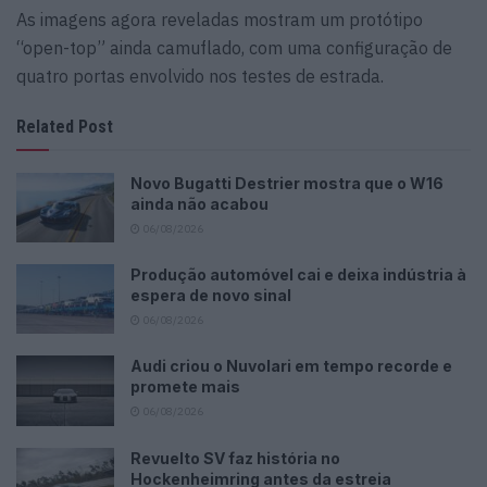
As imagens agora reveladas mostram um protótipo
“open-top” ainda camuflado, com uma configuração de
quatro portas envolvido nos testes de estrada.
Related Post
Novo Bugatti Destrier mostra que o W16
ainda não acabou
06/08/2026
Produção automóvel cai e deixa indústria à
espera de novo sinal
06/08/2026
Audi criou o Nuvolari em tempo recorde e
promete mais
06/08/2026
Revuelto SV faz história no
Hockenheimring antes da estreia