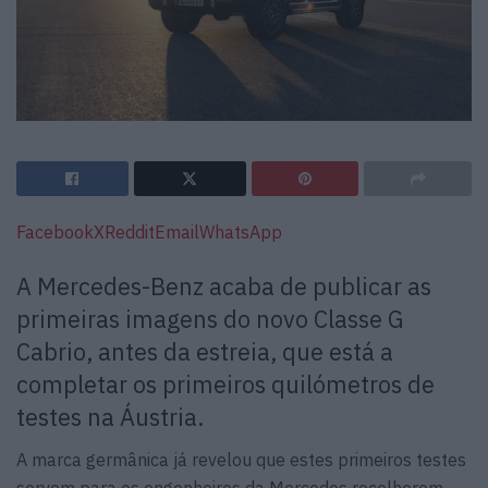
Facebook
X
Reddit
Email
WhatsApp
A Mercedes-Benz acaba de publicar as
primeiras imagens do novo Classe G
Cabrio, antes da estreia, que está a
completar os primeiros quilómetros de
testes na Áustria.
A marca germânica já revelou que estes primeiros testes
servem para os engenheiros da Mercedes recolherem