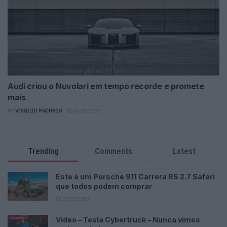
Audi criou o Nuvolari em tempo recorde e promete
mais
BY
VIRGILIO MACHADO
06/08/2026
Trending
Comments
Latest
Este é um Porsche 911 Carrera RS 2.7 Safari
que todos podem comprar
13/03/2024
Vídeo – Tesla Cybertruck – Nunca vimos