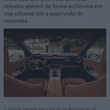
veículos operem de forma autônoma em
vias urbanas sob a supervisão do
motorista.
O sistema, permite que o veículo se desloque de um