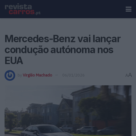
Mercedes-Benz vai lançar
condução autónoma nos
EUA
A
by
Virgilio Machado
06/01/2026
A