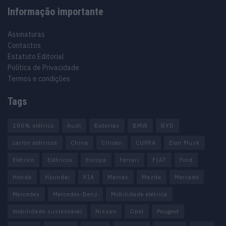
Informação importante
Assinaturas
Contactos
Estatuto Editorial
Política de Privacidade
Termos e condições
Tags
100% elétrico
Audi
Baterias
BMW
BYD
carros elétricos
China
Citröen
CUPRA
Elon Musk
Elétrico
Elétricos
Europa
Ferrari
FIAT
Ford
Honda
Hyundai
KIA
Marcas
Mazda
Mercado
Mercedes
Mercedes-Benz
Mobilidade elétrica
mobilidade sustentável
Nissan
Opel
Peugeot