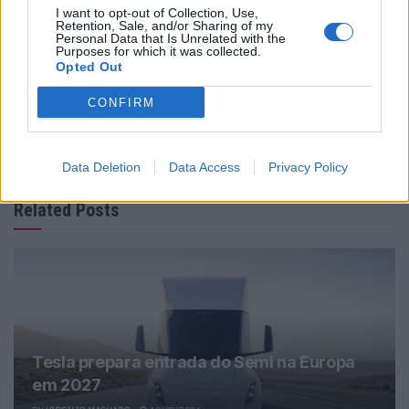
I want to opt-out of Collection, Use,
Retention, Sale, and/or Sharing of my
Personal Data that Is Unrelated with the
Purposes for which it was collected.
Opted Out
CONFIRM
Virgilio Machado
Data Deletion
Data Access
Privacy Policy
Related Posts
Tesla prepara entrada do Semi na Europa
em 2027