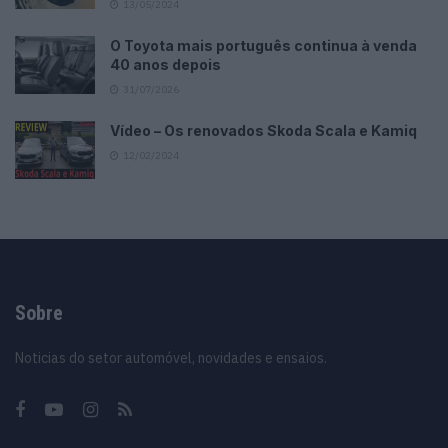
13/05/2024
O Toyota mais português continua à venda
40 anos depois
31/07/2026
Vídeo – Os renovados Skoda Scala e Kamiq
12/02/2024
Sobre
Noticias do setor automóvel, novidades e ensaios.