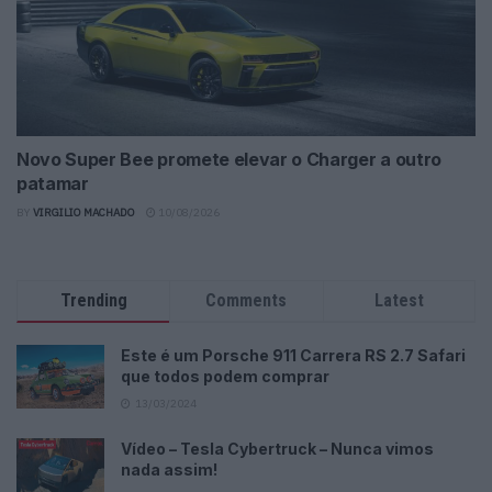
Novo Super Bee promete elevar o Charger a outro
patamar
BY
VIRGILIO MACHADO
10/08/2026
Trending
Comments
Latest
Este é um Porsche 911 Carrera RS 2.7 Safari
que todos podem comprar
13/03/2024
Vídeo – Tesla Cybertruck – Nunca vimos
nada assim!