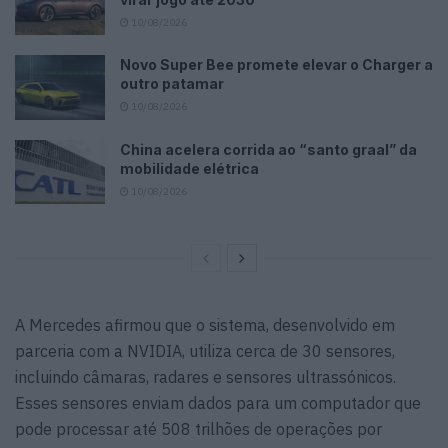
10/08/2026
Novo Super Bee promete elevar o Charger a
outro patamar
10/08/2026
China acelera corrida ao “santo graal” da
mobilidade elétrica
10/08/2026
A Mercedes afirmou que o sistema, desenvolvido em
parceria com a NVIDIA, utiliza cerca de 30 sensores,
incluindo câmaras, radares e sensores ultrassónicos.
Esses sensores enviam dados para um computador que
pode processar até 508 trilhões de operações por