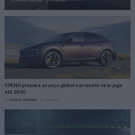
BY
VIRGILIO MACHADO
10/08/2026
XPENG prepara avanço global e promete virar jogo
até 2030
BY
VIRGILIO MACHADO
10/08/2026