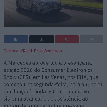
Facebook
X
Reddit
Email
WhatsApp
A Mercedes aproveitou a presença na
edição 2026 do Consumer Electronics
Show (CES), em Las Vegas, nos EUA, que
começou na segunda-feira, para anunciar
que lançará ainda este ano um novo
sistema avançado de assistência ao
motorista, que permitirá que seus