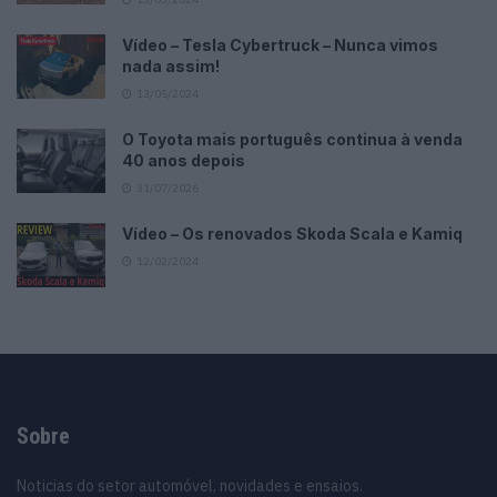
Vídeo – Tesla Cybertruck – Nunca vimos
nada assim!
13/05/2024
O Toyota mais português continua à venda
40 anos depois
31/07/2026
Vídeo – Os renovados Skoda Scala e Kamiq
12/02/2024
Sobre
Noticias do setor automóvel, novidades e ensaios.