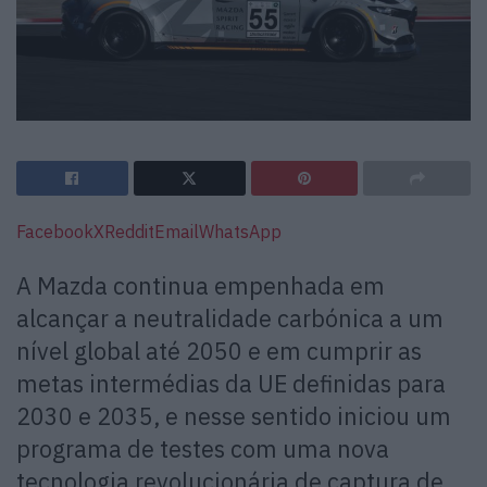
Facebook
X
Reddit
Email
WhatsApp
A Mazda continua empenhada em
alcançar a neutralidade carbónica a um
nível global até 2050 e em cumprir as
metas intermédias da UE definidas para
2030 e 2035, e nesse sentido iniciou um
programa de testes com uma nova
tecnologia revolucionária de captura de