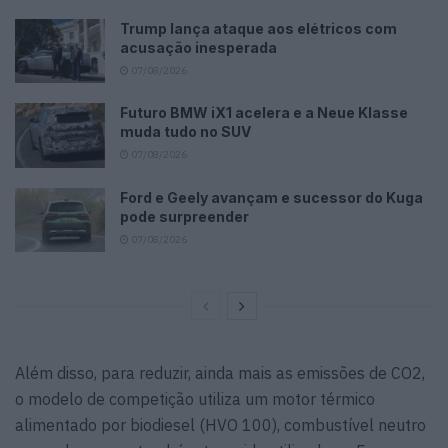
Trump lança ataque aos elétricos com
acusação inesperada
07/08/2026
Futuro BMW iX1 acelera e a Neue Klasse
muda tudo no SUV
07/08/2026
Ford e Geely avançam e sucessor do Kuga
pode surpreender
07/08/2026
Além disso, para reduzir, ainda mais as emissões de CO2,
o modelo de competição utiliza um motor térmico
alimentado por biodiesel (HVO 100), combustível neutro