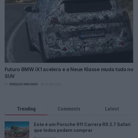
Futuro BMW iX1 acelera e a Neue Klasse muda tudo no
SUV
BY
VIRGILIO MACHADO
07/08/2026
Trending
Comments
Latest
Este é um Porsche 911 Carrera RS 2.7 Safari
que todos podem comprar
13/03/2024