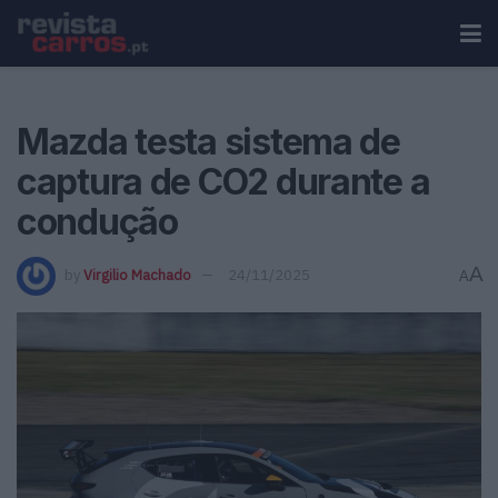
Mazda testa sistema de
captura de CO2 durante a
condução
A
by
Virgilio Machado
24/11/2025
A