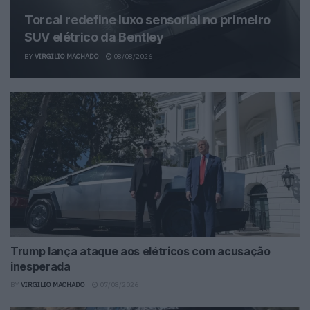
Torcal redefine luxo sensorial no primeiro
SUV elétrico da Bentley
BY
VIRGILIO MACHADO
08/08/2026
Trump lança ataque aos elétricos com acusação
inesperada
BY
VIRGILIO MACHADO
07/08/2026