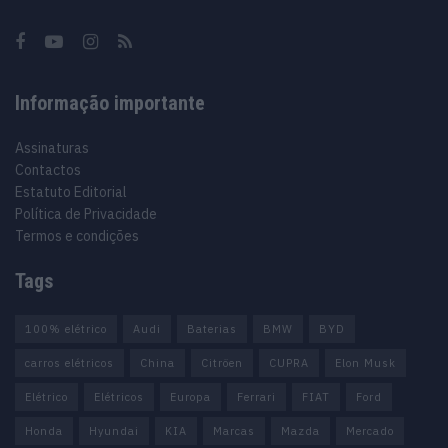
Informação importante
Assinaturas
Contactos
Estatuto Editorial
Política de Privacidade
Termos e condições
Tags
100% elétrico
Audi
Baterias
BMW
BYD
carros elétricos
China
Citröen
CUPRA
Elon Musk
Elétrico
Elétricos
Europa
Ferrari
FIAT
Ford
Honda
Hyundai
KIA
Marcas
Mazda
Mercado