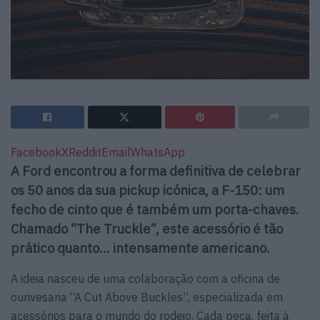
Facebook
X
Reddit
Email
WhatsApp
A Ford encontrou a forma definitiva de celebrar
os 50 anos da sua pickup icónica, a F-150: um
fecho de cinto que é também um porta-chaves.
Chamado “The Truckle”, este acessório é tão
prático quanto… intensamente americano.
A ideia nasceu de uma colaboração com a oficina de
ourivesaria “A Cut Above Buckles”, especializada em
acessórios para o mundo do rodeio. Cada peça, feita à