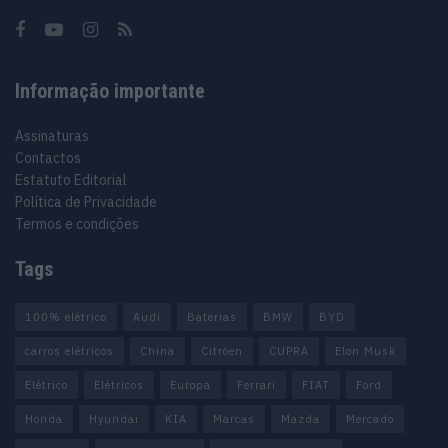
Informação importante
Assinaturas
Contactos
Estatuto Editorial
Política de Privacidade
Termos e condições
Tags
100% elétrico
Audi
Baterias
BMW
BYD
carros elétricos
China
Citröen
CUPRA
Elon Musk
Elétrico
Elétricos
Europa
Ferrari
FIAT
Ford
Honda
Hyundai
KIA
Marcas
Mazda
Mercado