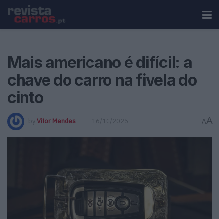
Mais americano é difícil: a
chave do carro na fivela do
cinto
A
by
Vitor Mendes
16/10/2025
A