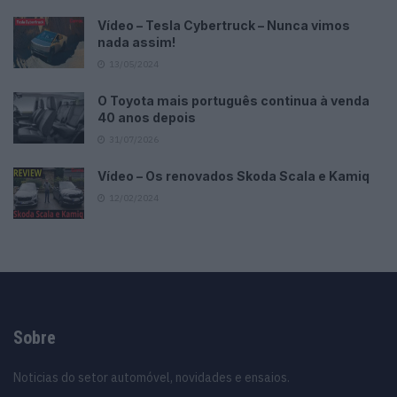
Vídeo – Tesla Cybertruck – Nunca vimos
nada assim!
13/05/2024
O Toyota mais português continua à venda
40 anos depois
31/07/2026
Vídeo – Os renovados Skoda Scala e Kamiq
12/02/2024
Sobre
Noticias do setor automóvel, novidades e ensaios.