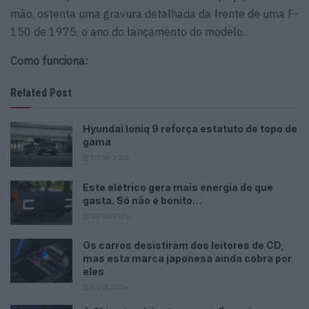
mão, ostenta uma gravura detalhada da frente de uma F-
150 de 1975, o ano do lançamento do modelo.
Como funciona:
Related Post
Hyundai Ioniq 9 reforça estatuto de topo de
gama
10/08/2026
Este elétrico gera mais energia do que
gasta. Só não é bonito…
10/08/2026
Os carros desistiram dos leitores de CD,
mas esta marca japonesa ainda cobra por
eles
10/08/2026