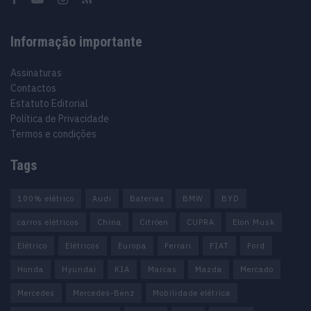
Informação importante
Assinaturas
Contactos
Estatuto Editorial
Política de Privacidade
Termos e condições
Tags
100% elétrico
Audi
Baterias
BMW
BYD
carros elétricos
China
Citröen
CUPRA
Elon Musk
Elétrico
Elétricos
Europa
Ferrari
FIAT
Ford
Honda
Hyundai
KIA
Marcas
Mazda
Mercado
Mercedes
Mercedes-Benz
Mobilidade elétrica