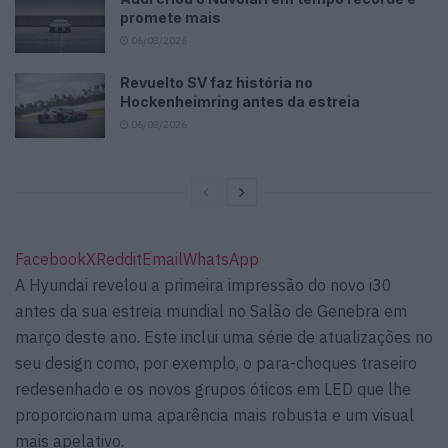
promete mais
06/08/2026
Revuelto SV faz história no
Hockenheimring antes da estreia
06/08/2026
Facebook
X
Reddit
Email
WhatsApp
A Hyundai revelou a primeira impressão do novo i30
antes da sua estreia mundial no Salão de Genebra em
março deste ano. Este inclui uma série de atualizações no
seu design como, por exemplo, o para-choques traseiro
redesenhado e os novos grupos óticos em LED que lhe
proporcionam uma aparência mais robusta e um visual
mais apelativo.