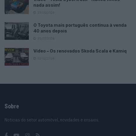
nada assim!
13/05/2024
O Toyota mais português continua à venda
40 anos depois
31/07/2026
Vídeo – Os renovados Skoda Scala e Kamiq
12/02/2024
Sobre
Noticias do setor automóvel, novidades e ensaios.