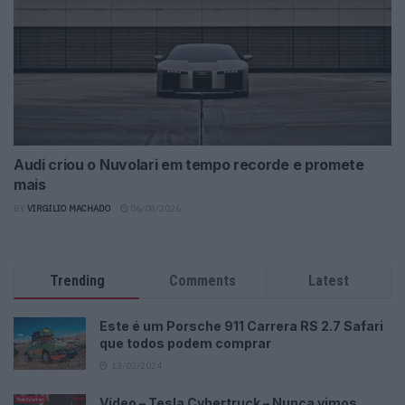
Audi criou o Nuvolari em tempo recorde e promete
mais
BY
VIRGILIO MACHADO
06/08/2026
Trending
Comments
Latest
Este é um Porsche 911 Carrera RS 2.7 Safari
que todos podem comprar
13/03/2024
Vídeo – Tesla Cybertruck – Nunca vimos