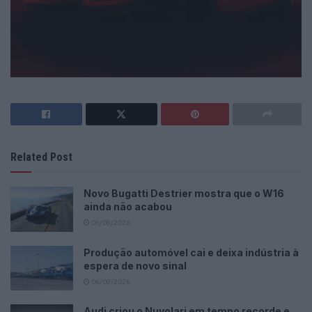
Related Post
Novo Bugatti Destrier mostra que o W16
ainda não acabou
06/08/2026
Produção automóvel cai e deixa indústria à
espera de novo sinal
06/08/2026
Audi criou o Nuvolari em tempo recorde e