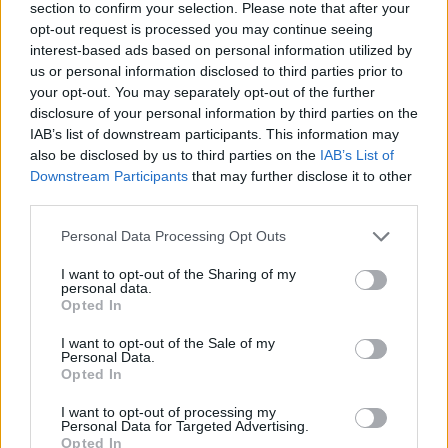
section to confirm your selection. Please note that after your
opt-out request is processed you may continue seeing
interest-based ads based on personal information utilized by
us or personal information disclosed to third parties prior to
your opt-out. You may separately opt-out of the further
disclosure of your personal information by third parties on the
IAB’s list of downstream participants. This information may
also be disclosed by us to third parties on the
IAB’s List of
Ricardo Carvalho
Downstream Participants
that may further disclose it to other
third parties.
Personal Data Processing Opt Outs
Related Posts
I want to opt-out of the Sharing of my
personal data.
Opted In
I want to opt-out of the Sale of my
Personal Data.
Opted In
I want to opt-out of processing my
Personal Data for Targeted Advertising.
Novo Bugatti Destrier mostra que o W16
Opted In