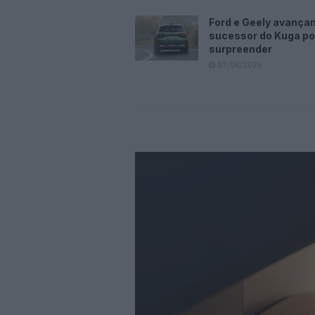
Ford e Geely avança
sucessor do Kuga p
surpreender
07/08/2026