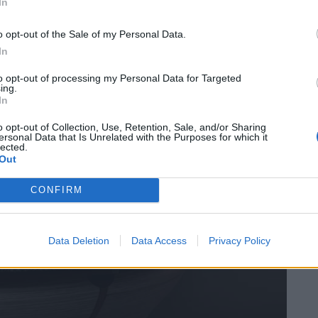
In
o opt-out of the Sale of my Personal Data.
In
to opt-out of processing my Personal Data for Targeted
ing.
In
o opt-out of Collection, Use, Retention, Sale, and/or Sharing
ersonal Data that Is Unrelated with the Purposes for which it
lected.
Out
CONFIRM
Data Deletion
Data Access
Privacy Policy