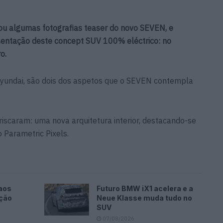
u algumas fotografias teaser do novo SEVEN, e
esentação deste concept SUV 100% eléctrico: no
o.
Hyundai, são dois dos aspetos que o SEVEN contempla
iscaram: uma nova arquitetura interior, destacando-se
o Parametric Pixels.
aos
Futuro BMW iX1 acelera e a
ação
Neue Klasse muda tudo no
SUV
07/08/2026