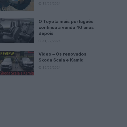
13/05/2024
O Toyota mais português
continua à venda 40 anos
depois
31/07/2026
Vídeo – Os renovados
Skoda Scala e Kamiq
12/02/2024