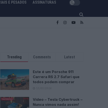
IAIS E PESADOS
ASSINATURAS
Trending
Comments
Latest
Este é um Porsche 911
Carrera RS 2.7 Safari que
todos podem comprar
13/03/2024
Vídeo – Tesla Cybertruck –
Nunca vimos nada assim!