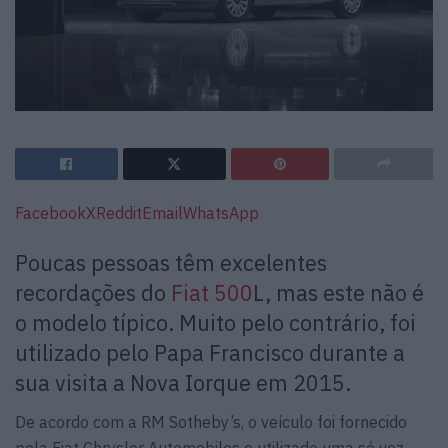
Facebook
X
Reddit
Email
WhatsApp
Poucas pessoas têm excelentes
recordações do
Fiat 500
L, mas este não é
o modelo típico. Muito pelo contrário, foi
utilizado pelo Papa Francisco durante a
sua visita a Nova Iorque em 2015.
De acordo com a RM Sotheby’s, o veículo foi fornecido
pela Fiat Chrysler Automobiles e utilizado uma só vez