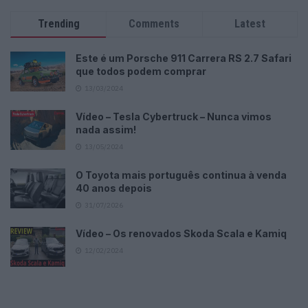
Trending
Comments
Latest
Este é um Porsche 911 Carrera RS 2.7 Safari
que todos podem comprar
13/03/2024
Vídeo – Tesla Cybertruck – Nunca vimos
nada assim!
13/05/2024
O Toyota mais português continua à venda
40 anos depois
31/07/2026
Vídeo – Os renovados Skoda Scala e Kamiq
12/02/2024