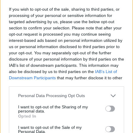
Nova Iorque.
If you wish to opt-out of the sale, sharing to third parties, or
processing of your personal or sensitive information for
targeted advertising by us, please use the below opt-out
section to confirm your selection. Please note that after your
opt-out request is processed you may continue seeing
interest-based ads based on personal information utilized by
us or personal information disclosed to third parties prior to
Tags:
Fiat 500L
Papamobile
your opt-out. You may separately opt-out of the further
disclosure of your personal information by third parties on the
IAB’s list of downstream participants. This information may
also be disclosed by us to third parties on the
IAB’s List of
Downstream Participants
that may further disclose it to other
third parties.
Personal Data Processing Opt Outs
Ricardo Carvalho
I want to opt-out of the Sharing of my
personal data.
Opted In
I want to opt-out of the Sale of my
Related Posts
Personal Data.