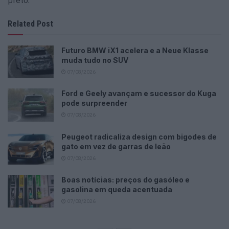
Related Post
Futuro BMW iX1 acelera e a Neue Klasse
muda tudo no SUV
07/08/2026
Ford e Geely avançam e sucessor do Kuga
pode surpreender
07/08/2026
Peugeot radicaliza design com bigodes de
gato em vez de garras de leão
07/08/2026
Boas notícias: preços do gasóleo e
gasolina em queda acentuada
07/08/2026