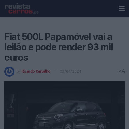
Fiat 500L Papamóvel vai a
leilão e pode render 93 mil
euros
A
by
Ricardo Carvalho
03/04/2024
A