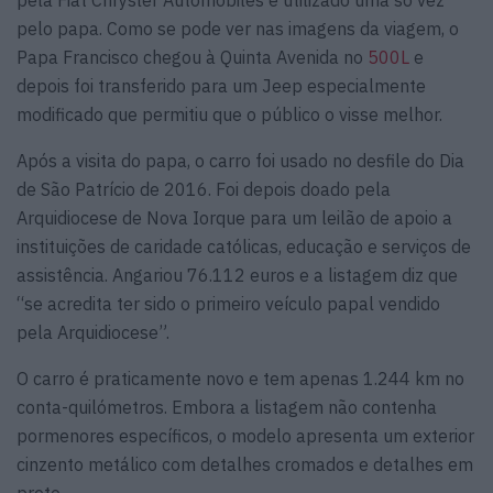
pelo papa. Como se pode ver nas imagens da viagem, o
Papa Francisco chegou à Quinta Avenida no
500L
e
depois foi transferido para um Jeep especialmente
modificado que permitiu que o público o visse melhor.
Após a visita do papa, o carro foi usado no desfile do Dia
de São Patrício de 2016. Foi depois doado pela
Arquidiocese de Nova Iorque para um leilão de apoio a
instituições de caridade católicas, educação e serviços de
assistência. Angariou 76.112 euros e a listagem diz que
“se acredita ter sido o primeiro veículo papal vendido
pela Arquidiocese”.
O carro é praticamente novo e tem apenas 1.244 km no
conta-quilómetros. Embora a listagem não contenha
pormenores específicos, o modelo apresenta um exterior
cinzento metálico com detalhes cromados e detalhes em
preto.