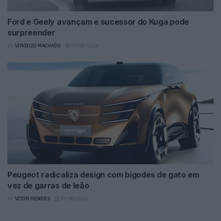
Ford e Geely avançam e sucessor do Kuga pode
surpreender
BY
VIRGILIO MACHADO
07/08/2026
Peugeot radicaliza design com bigodes de gato em
vez de garras de leão
BY
VITOR MENDES
07/08/2026