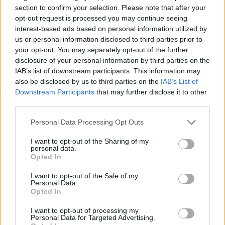
Mobiliadde elétrica
Setembro 2025
Veículos elétricos
section to confirm your selection. Please note that after your
opt-out request is processed you may continue seeing
interest-based ads based on personal information utilized by
us or personal information disclosed to third parties prior to
your opt-out. You may separately opt-out of the further
disclosure of your personal information by third parties on the
IAB’s list of downstream participants. This information may
also be disclosed by us to third parties on the
IAB’s List of
Downstream Participants
that may further disclose it to other
Virgilio Machado
third parties.
Personal Data Processing Opt Outs
Related Posts
I want to opt-out of the Sharing of my
personal data.
Opted In
I want to opt-out of the Sale of my
Personal Data.
Opted In
I want to opt-out of processing my
Personal Data for Targeted Advertising.