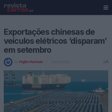
Exportações chinesas de
veículos elétricos ‘disparam’
em setembro
A
by
Virgilio Machado
16/10/2025
A