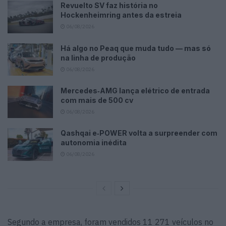
Revuelto SV faz história no
Hockenheimring antes da estreia
06/08/2026
Há algo no Peaq que muda tudo — mas só
na linha de produção
06/08/2026
Mercedes‑AMG lança elétrico de entrada
com mais de 500 cv
06/08/2026
Qashqai e‑POWER volta a surpreender com
autonomia inédita
06/08/2026
Segundo a empresa, foram vendidos 11 271 veículos no