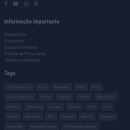
Informação importante
Assinaturas
Contactos
Estatuto Editorial
Política de Privacidade
Termos e condições
Tags
100% elétrico
Audi
Baterias
BMW
BYD
carros elétricos
China
Citröen
CUPRA
Elon Musk
Elétrico
Elétricos
Europa
Ferrari
FIAT
Ford
Honda
Hyundai
KIA
Marcas
Mazda
Mercado
Mercedes
Mercedes-Benz
Mobilidade elétrica