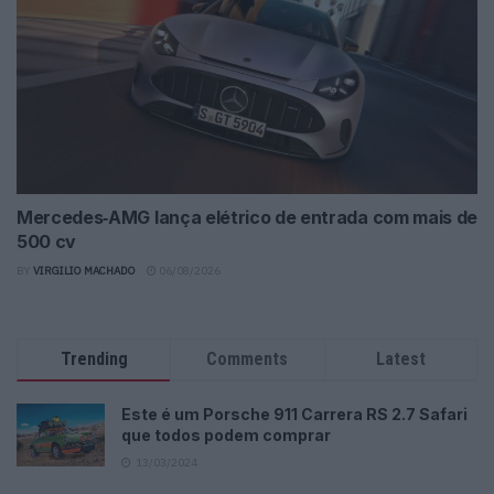
Mercedes‑AMG lança elétrico de entrada com mais de
500 cv
BY
VIRGILIO MACHADO
06/08/2026
Trending
Comments
Latest
Este é um Porsche 911 Carrera RS 2.7 Safari
que todos podem comprar
13/03/2024