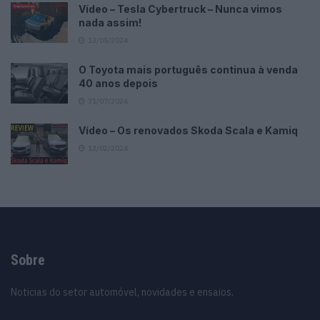
Vídeo – Tesla Cybertruck – Nunca vimos
nada assim!
13/05/2024
O Toyota mais português continua à venda
40 anos depois
31/07/2026
Vídeo – Os renovados Skoda Scala e Kamiq
12/02/2024
Sobre
Noticias do setor automóvel, novidades e ensaios.