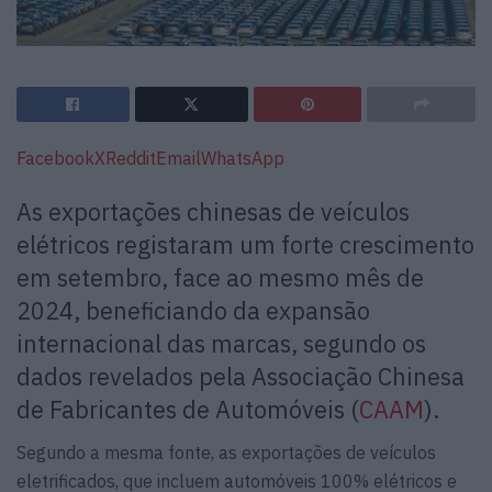
Facebook
X
Reddit
Email
WhatsApp
As exportações chinesas de veículos
elétricos registaram um forte crescimento
em setembro, face ao mesmo mês de
2024, beneficiando da expansão
internacional das marcas, segundo os
dados revelados pela Associação Chinesa
de Fabricantes de Automóveis (
CAAM
).
Segundo a mesma fonte, as exportações de veículos
eletrificados, que incluem automóveis 100% elétricos e