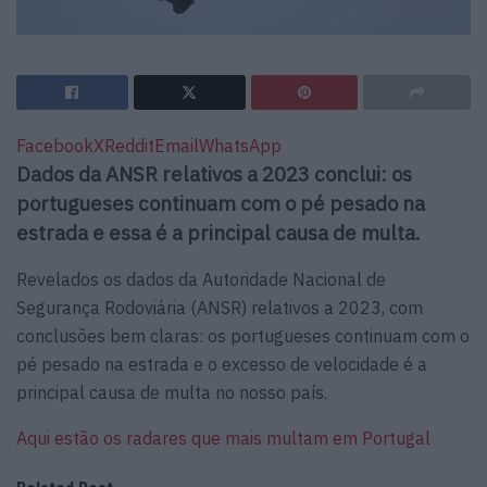
Facebook
X
Reddit
Email
WhatsApp
Dados da ANSR relativos a 2023 conclui: os
portugueses continuam com o pé pesado na
estrada e essa é a principal causa de multa.
Revelados os dados da Autoridade Nacional de
Segurança Rodoviária (ANSR) relativos a 2023, com
conclusões bem claras: os portugueses continuam com o
pé pesado na estrada e o excesso de velocidade é a
principal causa de multa no nosso país.
Aqui estão os radares que mais multam em Portugal