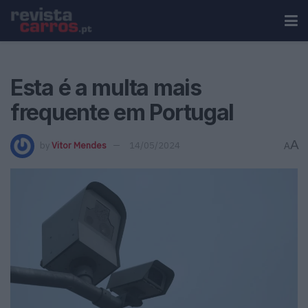
Esta é a multa mais
frequente em Portugal
A
by
Vitor Mendes
14/05/2024
A