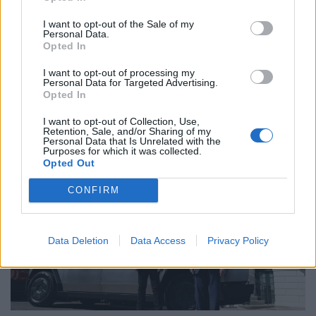
I want to opt-out of the Sale of my
Personal Data.
Opted In
I want to opt-out of processing my
Personal Data for Targeted Advertising.
Opted In
Torcal redefine luxo sensorial no primeiro SUV
elétrico da Bentley
I want to opt-out of Collection, Use,
Retention, Sale, and/or Sharing of my
Personal Data that Is Unrelated with the
BY
VIRGILIO MACHADO
08/08/2026
Purposes for which it was collected.
Opted Out
CONFIRM
Data Deletion
Data Access
Privacy Policy