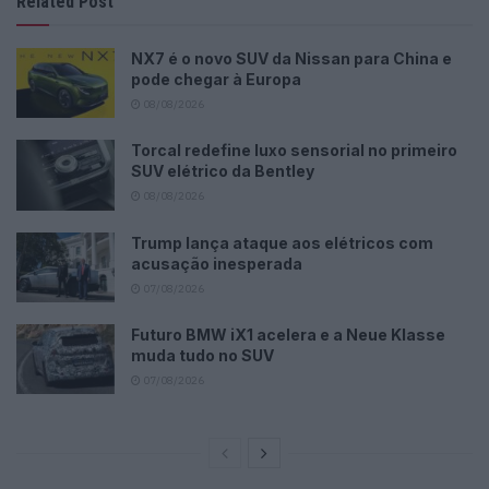
Related Post
NX7 é o novo SUV da Nissan para China e
pode chegar à Europa
08/08/2026
Torcal redefine luxo sensorial no primeiro
SUV elétrico da Bentley
08/08/2026
Trump lança ataque aos elétricos com
acusação inesperada
07/08/2026
Futuro BMW iX1 acelera e a Neue Klasse
muda tudo no SUV
07/08/2026