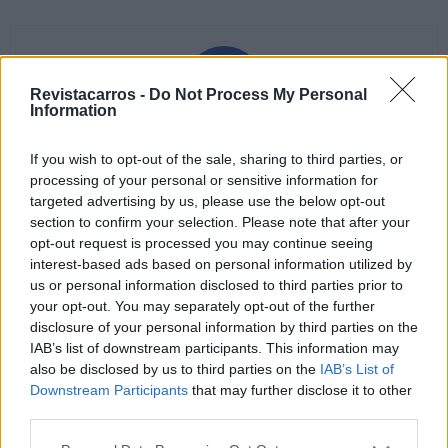
Revistacarros -
Do Not Process My Personal
Information
Vitor Mendes
If you wish to opt-out of the sale, sharing to third parties, or
processing of your personal or sensitive information for
targeted advertising by us, please use the below opt-out
section to confirm your selection. Please note that after your
opt-out request is processed you may continue seeing
Related Posts
interest-based ads based on personal information utilized by
us or personal information disclosed to third parties prior to
your opt-out. You may separately opt-out of the further
disclosure of your personal information by third parties on the
IAB’s list of downstream participants. This information may
also be disclosed by us to third parties on the
IAB’s List of
Downstream Participants
that may further disclose it to other
third parties.
Nissan prepara mudança histórica no
design