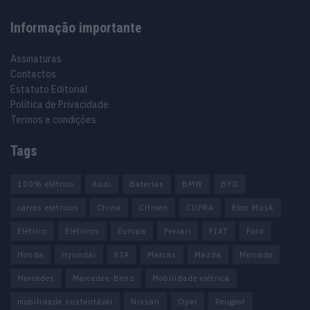
Informação importante
Assinaturas
Contactos
Estatuto Editorial
Política de Privacidade
Termos e condições
Tags
100% elétrico
Audi
Baterias
BMW
BYD
carros elétricos
China
Citröen
CUPRA
Elon Musk
Elétrico
Elétricos
Europa
Ferrari
FIAT
Ford
Honda
Hyundai
KIA
Marcas
Mazda
Mercado
Mercedes
Mercedes-Benz
Mobilidade elétrica
mobilidade sustentável
Nissan
Opel
Peugeot