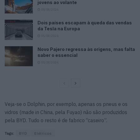
jovens ao volante
05/08/2026
Dois países escapam à queda das vendas
da Tesla na Europa
05/08/2026
Novo Pajero regressa às origens, mas falta
saber o essencial
05/08/2026
Veja-se o Dolphin, por exemplo, apenas os pneus e os
vidros (made in China, pela Fuyao) não são produzidos
pela BYD. Tudo o resto é de fabrico “caseiro”.
Tags:
BYD
Elétricos