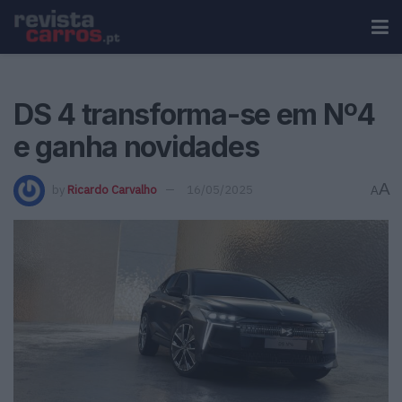
DS 4 transforma-se em Nº4
e ganha novidades
A
by
Ricardo Carvalho
16/05/2025
A