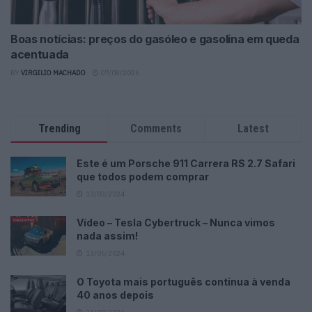
Boas notícias: preços do gasóleo e gasolina em queda
acentuada
BY
VIRGILIO MACHADO
07/08/2026
Trending
Comments
Latest
Este é um Porsche 911 Carrera RS 2.7 Safari
que todos podem comprar
13/03/2024
Vídeo – Tesla Cybertruck – Nunca vimos
nada assim!
13/05/2024
O Toyota mais português continua à venda
40 anos depois