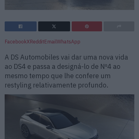
Facebook
X
Reddit
Email
WhatsApp
A DS Automobiles vai dar uma nova vida
ao DS4 e passa a designá-lo de Nº4 ao
mesmo tempo que lhe confere um
restyling relativamente profundo.