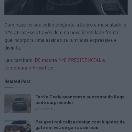
Com base no seu estilo elegante, atlético e musculado, o
N°4 afirma-se através de uma nova identidade frontal
que incorpora uma assinatura luminosa expressiva e
distinta.
Leia também:
DS mostra Nº8 PRESIDENCIAL e
comemora o Armistício
Related Post
Ford e Geely avançam e sucessor do Kuga
pode surpreender
07/08/2026
Peugeot radicaliza design com bigodes de
gato em vez de garras de leão