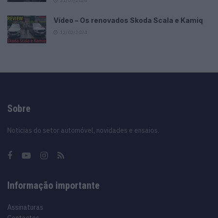
31/07/2026
Vídeo – Os renovados Skoda Scala e Kamiq
12/02/2024
Sobre
Noticias do setor automóvel, novidades e ensaios.
Informação importante
Assinaturas