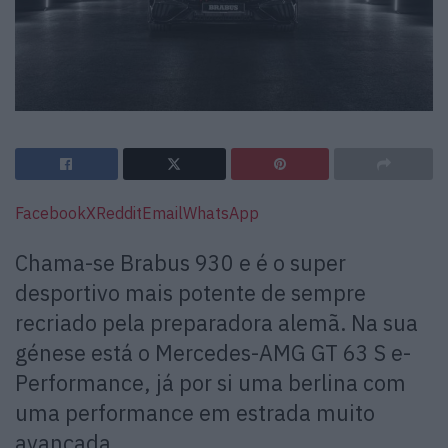
Facebook
X
Reddit
Email
WhatsApp
Chama-se Brabus 930 e é o super
desportivo mais potente de sempre
recriado pela preparadora alemã. Na sua
génese está o Mercedes-AMG GT 63 S e-
Performance, já por si uma berlina com
uma performance em estrada muito
avançada.