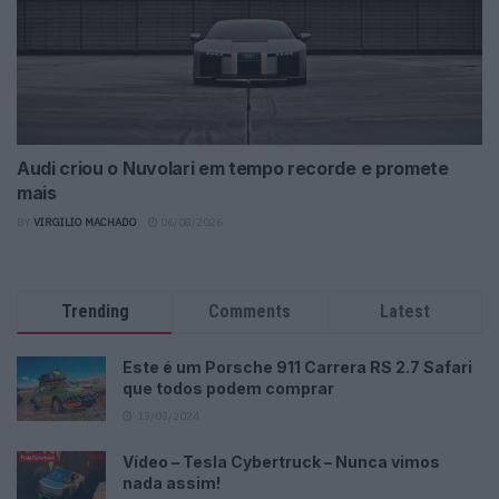
Audi criou o Nuvolari em tempo recorde e promete
mais
BY
VIRGILIO MACHADO
06/08/2026
Trending
Comments
Latest
Este é um Porsche 911 Carrera RS 2.7 Safari
que todos podem comprar
13/03/2024
Vídeo – Tesla Cybertruck – Nunca vimos
nada assim!