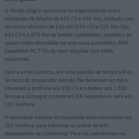
O híbrido plug-in apresenta-se originalmente com o
conhecido V8 biturbo de 639 CV e 900 Nm, alinhado com
um motor eléctrico de 140 kW (190 CV) e 320 Nm. São
843 CV e 1.470 Nm de binário combinados, passados às
quatro rodas direcionais via uma caixa automática AMG
Speedshift MCT-9G de nove relações com modo
sequencial.
Face a estes números, era uma questão de tempo até os
técnicos do preparador alemão lhe deitassem as mãos.
Elevaram a potência aos 930 CV e o binário aos 1.550
Nm para conseguir cumprir em 2,8 segundos os zero aos
100 km/hora.
A velocidade máxima foi bloqueada eletronicamente nos
316 km/hora para preservar os pneus de alto
desempenho da Continental. Para tal, substituíram os