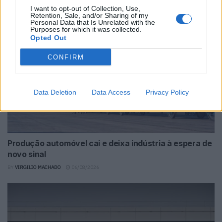
BY
VIRGILIO MACHADO
06/08/2026
I want to opt-out of Collection, Use,
Retention, Sale, and/or Sharing of my
Personal Data that Is Unrelated with the
Purposes for which it was collected.
Opted Out
CONFIRM
Data Deletion
Data Access
Privacy Policy
Produção automóvel cai e deixa indústria à espera de
novo sinal
BY
VIRGILIO MACHADO
06/08/2026