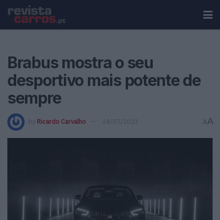
Brabus mostra o seu
desportivo mais potente de
sempre
A
by
Ricardo Carvalho
24/07/2023
A