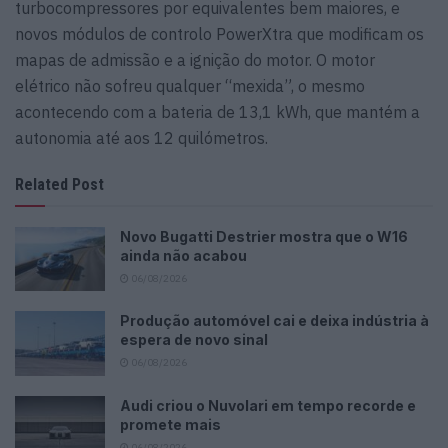
turbocompressores por equivalentes bem maiores, e
novos módulos de controlo PowerXtra que modificam os
mapas de admissão e a ignição do motor. O motor
elétrico não sofreu qualquer “mexida”, o mesmo
acontecendo com a bateria de 13,1 kWh, que mantém a
autonomia até aos 12 quilómetros.
Related Post
Novo Bugatti Destrier mostra que o W16
ainda não acabou
06/08/2026
Produção automóvel cai e deixa indústria à
espera de novo sinal
06/08/2026
Audi criou o Nuvolari em tempo recorde e
promete mais
06/08/2026