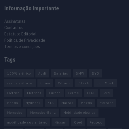
Informação importante
Assinaturas
Contactos
Estatuto Editorial
Política de Privacidade
Termos e condições
Tags
100% elétrico
Audi
Baterias
BMW
BYD
carros elétricos
China
Citröen
CUPRA
Elon Musk
Elétrico
Elétricos
Europa
Ferrari
FIAT
Ford
Honda
Hyundai
KIA
Marcas
Mazda
Mercado
Mercedes
Mercedes-Benz
Mobilidade elétrica
mobilidade sustentável
Nissan
Opel
Peugeot