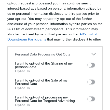
opt-out request is processed you may continue seeing
interest-based ads based on personal information utilized by
us or personal information disclosed to third parties prior to
your opt-out. You may separately opt-out of the further
disclosure of your personal information by third parties on the
IAB’s list of downstream participants. This information may
Ricardo Carvalho
also be disclosed by us to third parties on the
IAB’s List of
Downstream Participants
that may further disclose it to other
third parties.
Personal Data Processing Opt Outs
Related Posts
I want to opt-out of the Sharing of my
personal data.
Opted In
I want to opt-out of the Sale of my
Personal Data.
Opted In
I want to opt-out of processing my
Novo Bugatti Destrier mostra que o W16
Personal Data for Targeted Advertising.
ainda não acabou
Opted In