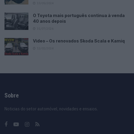
13/05/2024
O Toyota mais português continua à venda
40 anos depois
31/07/2026
Vídeo – Os renovados Skoda Scala e Kamiq
12/02/2024
Sobre
Noticias do setor automóvel, novidades e ensaios.