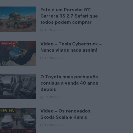
Este é um Porsche 911
Carrera RS 2.7 Safari que
todos podem comprar
13/03/2024
Vídeo – Tesla Cybertruck –
Nunca vimos nada assim!
13/05/2024
O Toyota mais português
continua à venda 40 anos
depois
31/07/2026
Vídeo – Os renovados
Skoda Scala e Kamiq
12/02/2024