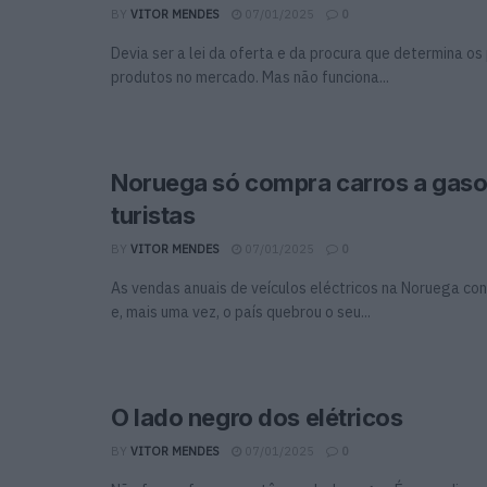
BY
VITOR MENDES
07/01/2025
0
Devia ser a lei da oferta e da procura que determina os
produtos no mercado. Mas não funciona...
Noruega só compra carros a gaso
turistas
BY
VITOR MENDES
07/01/2025
0
As vendas anuais de veículos eléctricos na Noruega co
e, mais uma vez, o país quebrou o seu...
O lado negro dos elétricos
BY
VITOR MENDES
07/01/2025
0