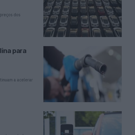
 preços dos
lina para
ntinuam a acelerar