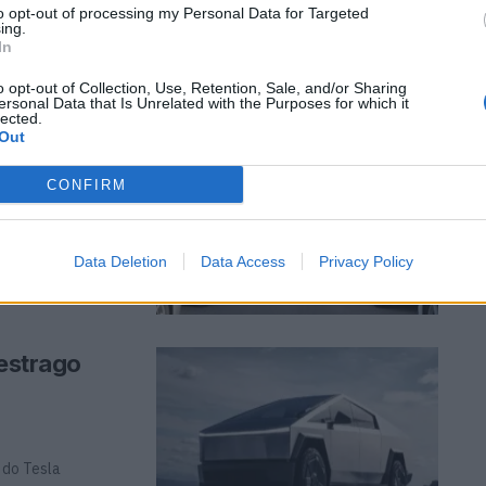
to opt-out of processing my Personal Data for Targeted
ing.
In
o opt-out of Collection, Use, Retention, Sale, and/or Sharing
ersonal Data that Is Unrelated with the Purposes for which it
lected.
 pode
Out
oje
CONFIRM
gares junto aos
Data Deletion
Data Access
Privacy Policy
 estrago
 do Tesla