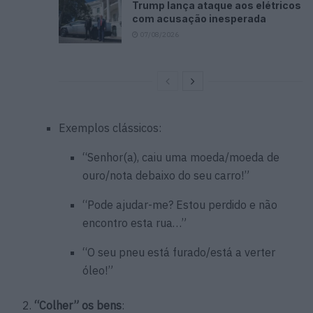
Trump lança ataque aos elétricos
com acusação inesperada
07/08/2026
Exemplos clássicos:
“Senhor(a), caiu uma moeda/moeda de
ouro/nota debaixo do seu carro!”
“Pode ajudar-me? Estou perdido e não
encontro esta rua…”
“O seu pneu está furado/está a verter
óleo!”
“Colher” os bens
: