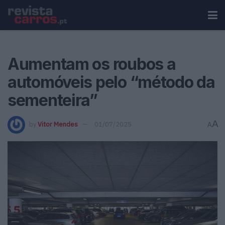
Aumentam os roubos a
automóveis pelo “método da
sementeira”
A
by
Vitor Mendes
01/07/2025
A