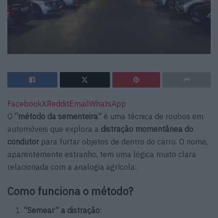
Facebook
X
Reddit
Email
WhatsApp
O
“método da sementeira”
é uma técnica de roubos em
automóveis que explora a
distração momentânea do
condutor
para furtar objetos de dentro do carro. O nome,
aparentemente estranho, tem uma lógica muito clara
relacionada com a analogia agrícola:
Como funciona o método?
“Semear” a distração
: