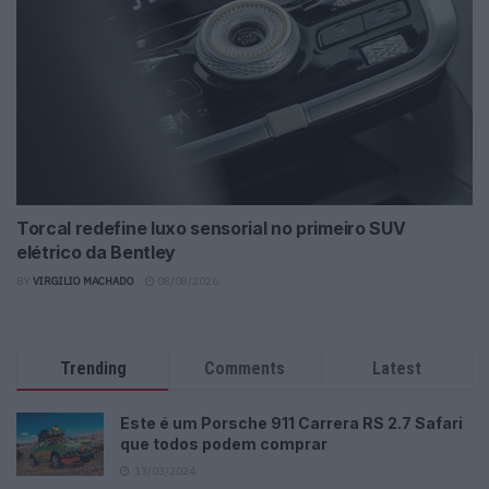
Torcal redefine luxo sensorial no primeiro SUV
elétrico da Bentley
BY
VIRGILIO MACHADO
08/08/2026
Trending
Comments
Latest
Este é um Porsche 911 Carrera RS 2.7 Safari
que todos podem comprar
13/03/2024