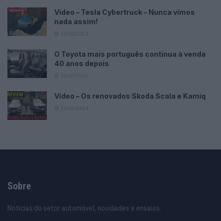
Vídeo – Tesla Cybertruck – Nunca vimos
nada assim!
13/05/2024
O Toyota mais português continua à venda
40 anos depois
31/07/2026
Vídeo – Os renovados Skoda Scala e Kamiq
12/02/2024
Sobre
Noticias do setor automóvel, novidades e ensaios.