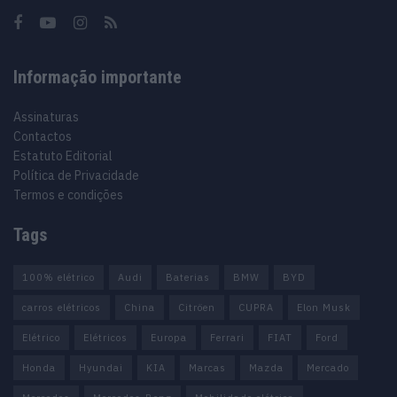
Informação importante
Assinaturas
Contactos
Estatuto Editorial
Política de Privacidade
Termos e condições
Tags
100% elétrico
Audi
Baterias
BMW
BYD
carros elétricos
China
Citröen
CUPRA
Elon Musk
Elétrico
Elétricos
Europa
Ferrari
FIAT
Ford
Honda
Hyundai
KIA
Marcas
Mazda
Mercado