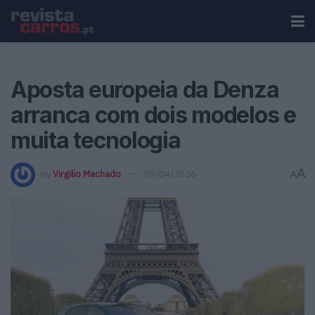
Aposta europeia da Denza
arranca com dois modelos e
muita tecnologia
A
by
Virgilio Machado
09/04/2026
A