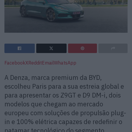
Facebook
X
Reddit
Email
WhatsApp
A Denza, marca premium da BYD,
escolheu Paris para a sua estreia global e
para apresentar os Z9GT e D9 DM-i, dois
modelos que chegam ao mercado
europeu com soluções de propulsão plug-
in e 100% elétrica capazes de redefinir o
patamar tecnológico do segmento