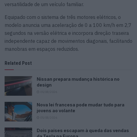
versatilidade de um veículo familiar.
Equipado com o sistema de três motores elétricos, o
modelo anuncia uma aceleração de 0 a 100 km/h em 2,7
segundos na versão elétrica e incorpora direção traseira
independente capaz de movimentos diagonais, facilitando
manobras em espaços reduzidos.
Related Post
Nissan prepara mudança histórica no
design
05/08/2026
Nova lei francesa pode mudar tudo para
jovens ao volante
05/08/2026
Dois países escapam à queda das vendas
da Tesla na Europa