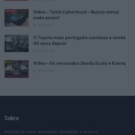
Vídeo – Tesla Cybertruck – Nunca vimos
nada assim!
13/05/2024
O Toyota mais português continua à venda
40 anos depois
31/07/2026
Vídeo – Os renovados Skoda Scala e Kamiq
12/02/2024
Sobre
Noticias do setor automóvel, novidades e ensaios.