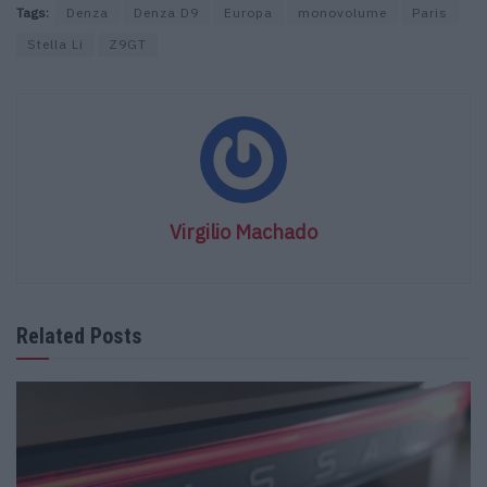
Tags:
Denza
Denza D9
Europa
monovolume
Paris
Stella Li
Z9GT
Virgilio Machado
Related Posts