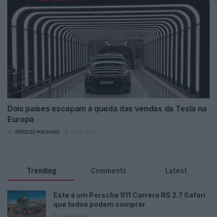
Dois países escapam à queda das vendas da Tesla na
Europa
BY
VIRGILIO MACHADO
05/08/2026
Trending
Comments
Latest
Este é um Porsche 911 Carrera RS 2.7 Safari
que todos podem comprar
13/03/2024