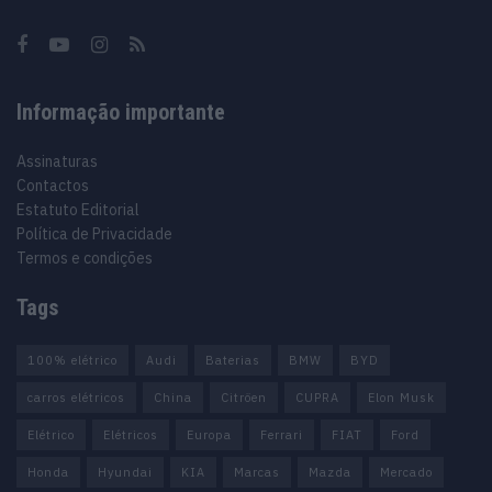
Informação importante
Assinaturas
Contactos
Estatuto Editorial
Política de Privacidade
Termos e condições
Tags
100% elétrico
Audi
Baterias
BMW
BYD
carros elétricos
China
Citröen
CUPRA
Elon Musk
Elétrico
Elétricos
Europa
Ferrari
FIAT
Ford
Honda
Hyundai
KIA
Marcas
Mazda
Mercado