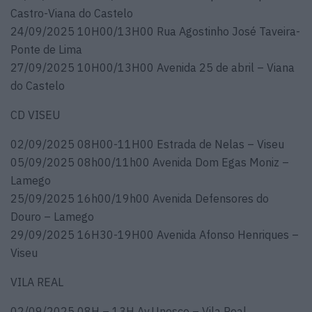
Castro-Viana do Castelo
24/09/2025 10H00/13H00 Rua Agostinho José Taveira-
Ponte de Lima
27/09/2025 10H00/13H00 Avenida 25 de abril – Viana
do Castelo
CD VISEU
02/09/2025 08H00-11H00 Estrada de Nelas – Viseu
05/09/2025 08h00/11h00 Avenida Dom Egas Moniz –
Lamego
25/09/2025 16h00/19h00 Avenida Defensores do
Douro – Lamego
29/09/2025 16H30-19H00 Avenida Afonso Henriques –
Viseu
VILA REAL
02/09/2025 08H – 13H Av.Unesco – Vila Real