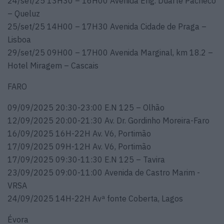
24/set/25 13H30 – 16H00 Avenida Eng. Duarte Pacheco
– Queluz
25/set/25 14H00 – 17H30 Avenida Cidade de Praga –
Lisboa
29/set/25 09H00 – 17H00 Avenida Marginal, km 18.2 –
Hotel Miragem – Cascais
FARO
09/09/2025 20:30-23:00 E.N 125 – Olhão
12/09/2025 20:00-21:30 Av. Dr. Gordinho Moreira-Faro
16/09/2025 16H-22H Av. V6, Portimão
17/09/2025 09H-12H Av. V6, Portimão
17/09/2025 09:30-11:30 E.N 125 – Tavira
23/09/2025 09:00-11:00 Avenida de Castro Marim -
VRSA
24/09/2025 14H-22H Avª fonte Coberta, Lagos
Évora