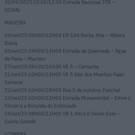
30/09/2025 10:00/12:00 Estrada Nacional 378 –
SEIXAL
MADEIRA
04/set/25 08H00/12H00 ER-104 Rocha Alta – Ribeira
Brava
05/set/25 09H00/13H00 Estrada da Queimada – Água
de Pena – Machico
17/set/25 08H30/10H30 VE 5 – Camacha
21/set/25 10H00/13H00 VE 5 Sitio dos Moinhos-Faial-
Santana
22/set/25 16H00/18H00 Rua 5 de outubro, Funchal
23/set/25 10H00/12H00 Estrada Monumental – Entre o
Fórum e a Rotunda do Enforcado
24/set/25 08H00/12H00 VR-1 Km 6.0 Oeste-Este –
Quinta Grande
COIMBRA