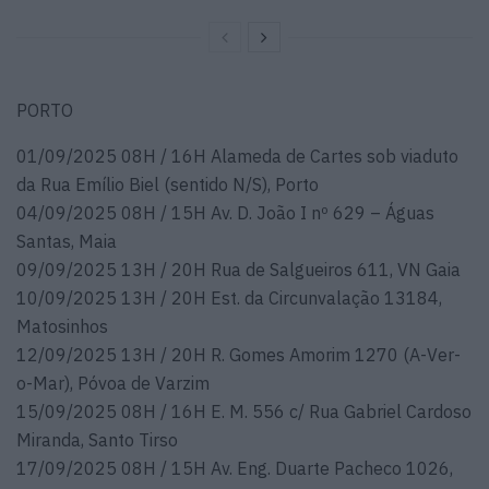
PORTO
01/09/2025 08H / 16H Alameda de Cartes sob viaduto
da Rua Emílio Biel (sentido N/S), Porto
04/09/2025 08H / 15H Av. D. João I nº 629 – Águas
Santas, Maia
09/09/2025 13H / 20H Rua de Salgueiros 611, VN Gaia
10/09/2025 13H / 20H Est. da Circunvalação 13184,
Matosinhos
12/09/2025 13H / 20H R. Gomes Amorim 1270 (A-Ver-
o-Mar), Póvoa de Varzim
15/09/2025 08H / 16H E. M. 556 c/ Rua Gabriel Cardoso
Miranda, Santo Tirso
17/09/2025 08H / 15H Av. Eng. Duarte Pacheco 1026,