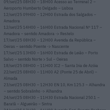
09/set/25 08H30 – 18H00 Acesso ao Terminal 2 –
Aeroporto Humberto Delgado – Lisboa
12/set/25 09H00 – 12H00 Estrada dos Salgados –
Amadora
12/set/25 14H00 – 16H00 Estrada Nacional Nº 117 –
Amadora – sentido Amadora -> Restelo
17/set/25 08H30 – 12H00 Avenida da República –
Oeiras – sentido Poente -> Nascente
17/set/25 13H00 – 16H00 Estrada de Leião – Porto
Salvo – sentido Norte > Sul – Oeiras
18/set/25 08H00 – 11H00 IC2 – Santa Iria de Azóia
22/set/25 08H00 – 11H00 A2 (Ponte 25 de Abril) –
Almada
23/set/25 08H30 – 12H30 EN 10, Km 125.3 – Alhandra
– sentido Sobralinho -> Alhandra
24/set/25 08H30 – 11H30 Estrada Nacional 250.1 –
Baratã – Algueirão – Sintra