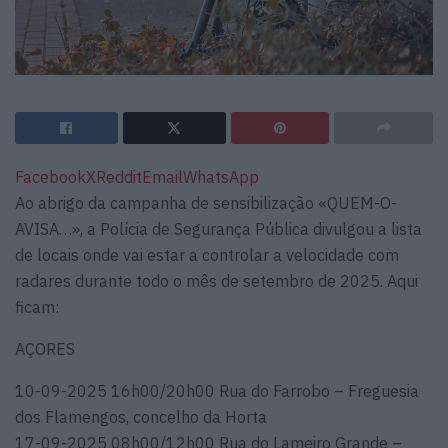
Facebook
X
Reddit
Email
WhatsApp
Ao abrigo da campanha de sensibilização «QUEM-O-
AVISA…», a Polícia de Segurança Pública divulgou a lista
de locais onde vai estar a controlar a velocidade com
radares durante todo o mês de setembro de 2025. Aqui
ficam:
AÇORES
10-09-2025 16h00/20h00 Rua do Farrobo – Freguesia
dos Flamengos, concelho da Horta
17-09-2025 08h00/12h00 Rua do Lameiro Grande –