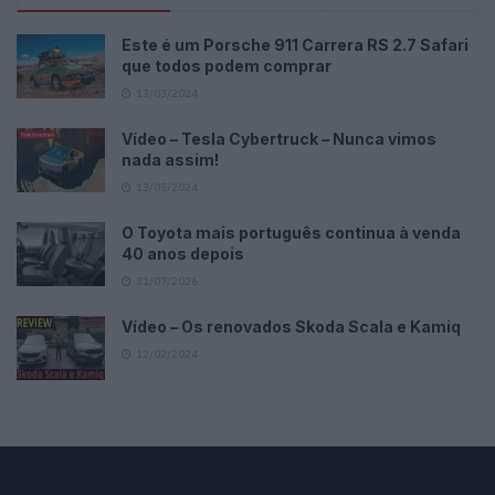
Este é um Porsche 911 Carrera RS 2.7 Safari
que todos podem comprar
13/03/2024
Vídeo – Tesla Cybertruck – Nunca vimos
nada assim!
13/05/2024
O Toyota mais português continua à venda
40 anos depois
31/07/2026
Vídeo – Os renovados Skoda Scala e Kamiq
12/02/2024