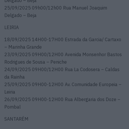
Delgado – Beja
25/09/2025 09h00/12h00 Rua Manuel Joaquim
Delgado – Beja
LEIRIA
18/09/2025 14H00-17H00 Estrada da Garcia/ Cartaxo
– Marinha Grande
23/09/2025 09H00/12H00 Avenida Monsenhor Bastos
Rodrigues de Sousa – Peniche
24/09/2025 09H00/12H00 Rua La Codosera – Caldas
da Rainha
25/09/2025 09H00-12H00 Av. Comunidade Europeia –
Leiria
26/09/2025 09H00-12H00 Rua Albergaria dos Doze –
Pombal
SANTARÉM