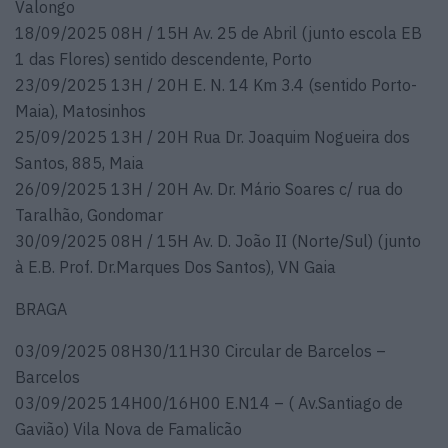
Valongo
18/09/2025 08H / 15H Av. 25 de Abril (junto escola EB
1 das Flores) sentido descendente, Porto
23/09/2025 13H / 20H E. N. 14 Km 3.4 (sentido Porto-
Maia), Matosinhos
25/09/2025 13H / 20H Rua Dr. Joaquim Nogueira dos
Santos, 885, Maia
26/09/2025 13H / 20H Av. Dr. Mário Soares c/ rua do
Taralhão, Gondomar
30/09/2025 08H / 15H Av. D. João II (Norte/Sul) (junto
à E.B. Prof. Dr.Marques Dos Santos), VN Gaia
BRAGA
03/09/2025 08H30/11H30 Circular de Barcelos –
Barcelos
03/09/2025 14H00/16H00 E.N14 – ( Av.Santiago de
Gavião) Vila Nova de Famalicão