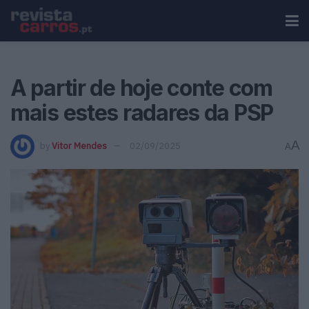
A partir de hoje conte com
mais estes radares da PSP
A
by
Vitor Mendes
02/09/2025
A