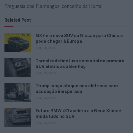
Freguesia dos Flamengos, concelho da Horta
Related Post
NX7 é o novo SUV da Nissan para China e
pode chegar à Europa
08/08/2026
Torcal redefine luxo sensorial no primeiro
SUV elétrico da Bentley
08/08/2026
Trump lança ataque aos elétricos com
acusação inesperada
07/08/2026
Futuro BMW iX1 acelera e a Neue Klasse
muda tudo no SUV
07/08/2026