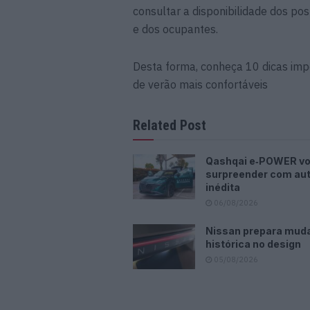
consultar a disponibilidade dos po
e dos ocupantes.
Desta forma, conheça 10 dicas imp
de verão mais confortáveis
Related Post
Qashqai e‑POWER vo
surpreender com au
inédita
06/08/2026
Nissan prepara mud
histórica no design
05/08/2026