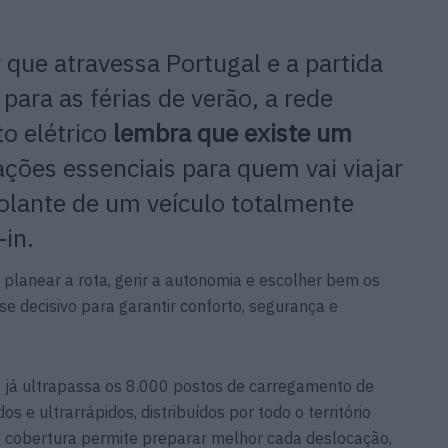
 que atravessa Portugal e a partida
ara as férias de verão, a rede
o elétrico
lembra que existe um
ões essenciais para quem vai viajar
olante de um veículo totalmente
‑in.
planear a rota, gerir a autonomia e escolher bem os
 decisivo para garantir conforto, segurança e
 já ultrapassa os 8.000 postos de carregamento de
os e ultrarrápidos, distribuídos por todo o território
a cobertura permite preparar melhor cada deslocação,