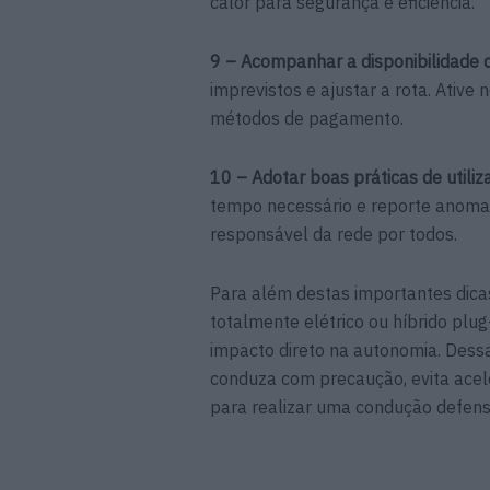
calor para segurança e eficiência.
9 – Acompanhar a disponibilidade 
imprevistos e ajustar a rota. Ative
métodos de pagamento.
10 – Adotar boas práticas de utili
tempo necessário e reporte anomali
responsável da rede por todos.
Para além destas importantes dica
totalmente elétrico ou híbrido pl
impacto direto na autonomia. Dess
conduza com precaução, evita acel
para realizar uma condução defensi