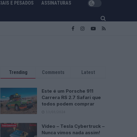
IAIS E PESADOS
ASSINATURAS
Trending
Comments
Latest
Este é um Porsche 911
Carrera RS 2.7 Safari que
todos podem comprar
13/03/2024
Vídeo – Tesla Cybertruck –
Nunca vimos nada assim!