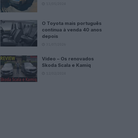
13/05/2024
O Toyota mais português
continua à venda 40 anos
depois
31/07/2026
Vídeo – Os renovados
Skoda Scala e Kamiq
12/02/2024