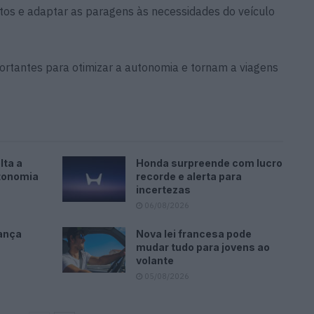
stos e adaptar as paragens às necessidades do veículo
ortantes para otimizar a autonomia e tornam a viagens
lta a
Honda surpreende com lucro
tonomia
recorde e alerta para
incertezas
06/08/2026
ança
Nova lei francesa pode
mudar tudo para jovens ao
volante
05/08/2026