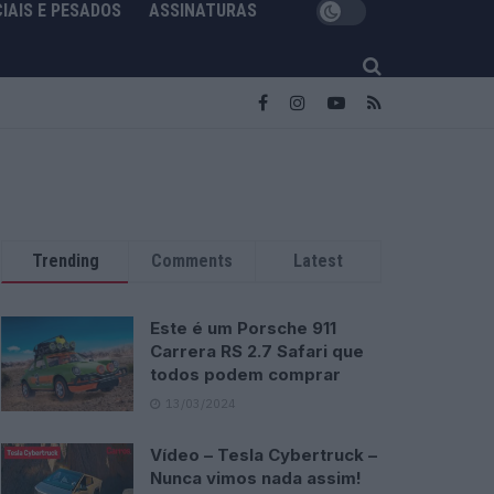
IAIS E PESADOS
ASSINATURAS
Trending
Comments
Latest
Este é um Porsche 911
Carrera RS 2.7 Safari que
todos podem comprar
13/03/2024
Vídeo – Tesla Cybertruck –
Nunca vimos nada assim!