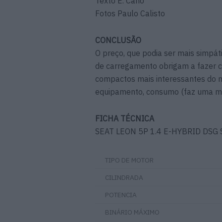
Texto E. Cano
Fotos Paulo Calisto
CONCLUSÃO
O preço, que podia ser mais simpáti
de carregamento obrigam a fazer co
compactos mais interessantes do 
equipamento, consumo (faz uma mé
FICHA TÉCNICA
SEAT LEON 5P 1.4 E-HYBRID DSG 
TIPO DE MOTOR
CILINDRADA
POTENCIA
BINÁRIO MÁXIMO