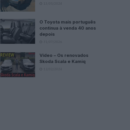
13/05/2024
O Toyota mais português
continua à venda 40 anos
depois
31/07/2026
Vídeo – Os renovados
Skoda Scala e Kamiq
12/02/2024