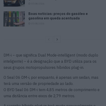
07/08/2026
Boas notícias: preços do gasóleo e
gasolina em queda acentuada
07/08/2026
DM-i – que significa Dual Mode-intelligent (modo duplo
inteligente) – é a designação que a BYD utiliza para os
seus grupos motopropulsores híbridos plug-in.
O Seal 06 DM-i, por enquanto, é apenas um sedan, mas
terá uma versão de propriedade ao lado.
O BYD Seal 06 DM-i tem 4,85 metros de comprimento e
uma distância entre eixos de 2,79 metros.
A carrinha híbrida plug-in terá muito provavelmente o