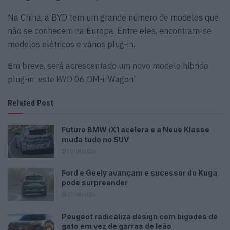
Na China, a BYD tem um grande número de modelos que
não se conhecem na Europa. Entre eles, encontram-se
modelos elétricos e vários plug-in.
Em breve, será acrescentado um novo modelo híbrido
plug-in: este BYD 06 DM-i ‘Wagon’.
Related Post
Futuro BMW iX1 acelera e a Neue Klasse
muda tudo no SUV
07/08/2026
Ford e Geely avançam e sucessor do Kuga
pode surpreender
07/08/2026
Peugeot radicaliza design com bigodes de
gato em vez de garras de leão