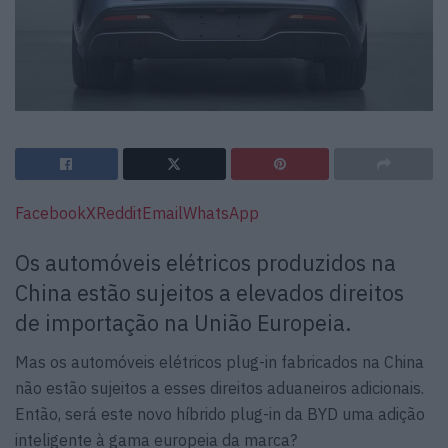
Facebook
X
Reddit
Email
WhatsApp
Os automóveis elétricos produzidos na
China estão sujeitos a elevados direitos
de importação na União Europeia.
Mas os automóveis elétricos plug-in fabricados na China
não estão sujeitos a esses direitos aduaneiros adicionais.
Então, será este novo híbrido plug-in da BYD uma adição
inteligente à gama europeia da marca?