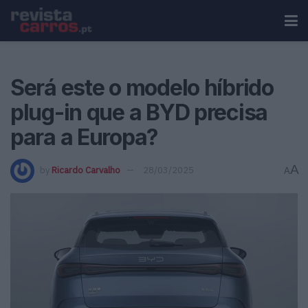
Será este o modelo híbrido
plug-in que a BYD precisa
para a Europa?
A
by
Ricardo Carvalho
28/03/2025
A