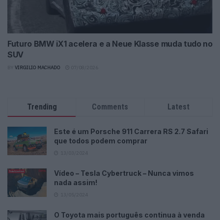
Futuro BMW iX1 acelera e a Neue Klasse muda tudo no
SUV
BY
VIRGILIO MACHADO
07/08/2026
Trending
Comments
Latest
Este é um Porsche 911 Carrera RS 2.7 Safari
que todos podem comprar
13/03/2024
Vídeo – Tesla Cybertruck – Nunca vimos
nada assim!
13/05/2024
O Toyota mais português continua à venda