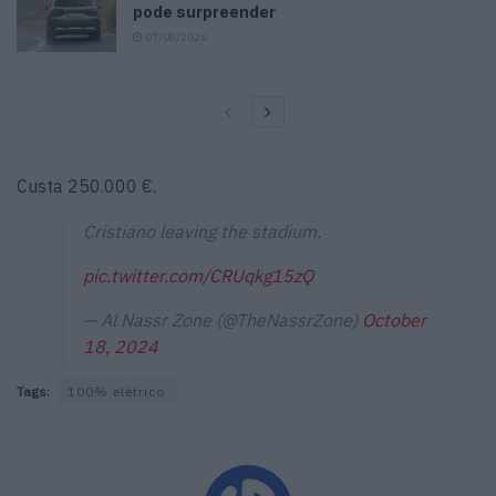
pode surpreender
07/08/2026
Custa 250.000 €.
Cristiano leaving the stadium.
pic.twitter.com/CRUqkg15zQ
— Al Nassr Zone (@TheNassrZone)
October
18, 2024
Tags:
100% elétrico