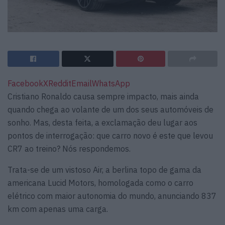
Facebook
X
Reddit
Email
WhatsApp
Cristiano Ronaldo causa sempre impacto, mais ainda
quando chega ao volante de um dos seus automóveis de
sonho. Mas, desta feita, a exclamação deu lugar aos
pontos de interrogação: que carro novo é este que levou
CR7 ao treino? Nós respondemos.
Trata-se de um vistoso Air, a berlina topo de gama da
americana Lucid Motors, homologada como o carro
elétrico com maior autonomia do mundo, anunciando 837
km com apenas uma carga.