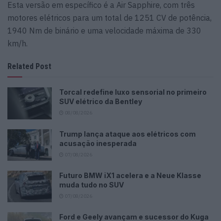
Esta versão em específico é a Air Sapphire, com três
motores elétricos para um total de 1251 CV de potência,
1940 Nm de binário e uma velocidade máxima de 330
km/h.
Related Post
Torcal redefine luxo sensorial no primeiro
SUV elétrico da Bentley
08/08/2026
Trump lança ataque aos elétricos com
acusação inesperada
07/08/2026
Futuro BMW iX1 acelera e a Neue Klasse
muda tudo no SUV
07/08/2026
Ford e Geely avançam e sucessor do Kuga