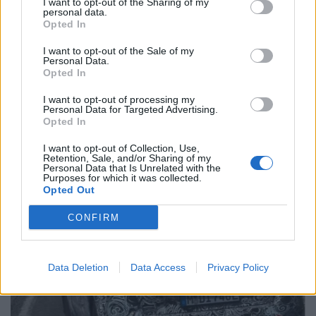
I want to opt-out of the Sharing of my
personal data.
Opted In
I want to opt-out of the Sale of my
Personal Data.
Opted In
I want to opt-out of processing my
Personal Data for Targeted Advertising.
Opted In
I want to opt-out of Collection, Use,
Retention, Sale, and/or Sharing of my
Trump lança ataque aos elétricos com acusação
Personal Data that Is Unrelated with the
inesperada
Purposes for which it was collected.
Opted Out
BY
VIRGILIO MACHADO
07/08/2026
CONFIRM
Data Deletion
Data Access
Privacy Policy